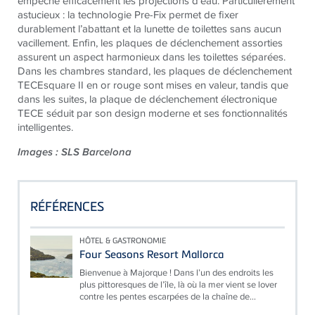
empêche efficacement les projections d'eau. Particulièrement
astucieux : la technologie Pre-Fix permet de fixer
durablement l’abattant et la lunette de toilettes sans aucun
vacillement. Enfin, les plaques de déclenchement assorties
assurent un aspect harmonieux dans les toilettes séparées.
Dans les chambres standard, les plaques de déclenchement
TECE
square II en or rouge sont mises en valeur, tandis que
dans les suites, la plaque de déclenchement électronique
TECE
séduit par son design moderne et ses fonctionnalités
intelligentes.
Images : SLS Barcelona
RÉFÉRENCES
HÔTEL & GASTRONOMIE
Four Seasons Resort Mallorca
Bienvenue à Majorque ! Dans l’un des endroits les
plus pittoresques de l’île, là où la mer vient se lover
contre les pentes escarpées de la chaîne de...