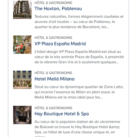
HÔTEL & GASTRONOMIE
The Hoxton, Poblenou
Textures naturelles, formes élégamment courbées et
œuvres d’art locales – au cœur de Poblenou, le
quartier le plus tendance de Barcelone, les...
HÔTEL & GASTRONOMIE
VP Plaza España Madrid
L’hôtel design VP Plaza España Madrid est situé au
cœur de la très animée Plaza de España, à proximité
de la vibrante Gran Vía et à seulement quelques...
HÔTEL & GASTRONOMIE
Hotel Meliá Milano
Situé au cœur du dynamique quartier de Zona Lotto,
qui incarne l’essence du Milan en plein essor, le
Meliá Milano est le choix idéal pour les...
HÔTEL & GASTRONOMIE
Hay Boutique Hotel & Spa
Au cœur de la populaire station de ski ukrainienne
de Bukovel se trouve le Hay Boutique Hotel &amp;
Spa, un hôtel de luxe d’une classe unique et, en