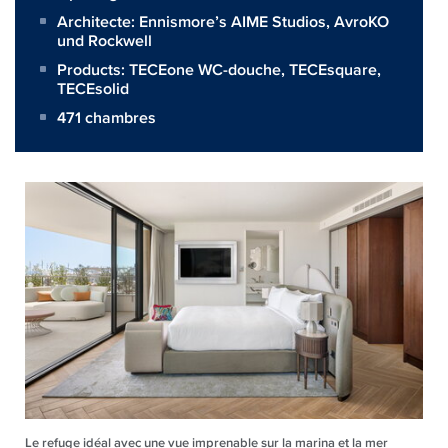
Architecte:
Ennismore’s AIME Studios, AvroKO
und Rockwell
Products:
TECEone WC-douche
,
TECEsquare
,
TECEsolid
471 chambres
Le refuge idéal avec une vue imprenable sur la marina et la mer