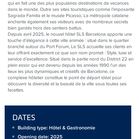
qui en fait une des plus populaires destinations de vacances
dans le monde. Outre ses sites touristiques comme l’imposante
Sagrada Familia et le musée Picasso, La métropole catalane
enchante également ses visiteurs avec de nombreux secrets
bien gardés hors des sentiers battus.
Depuis avril 2025, le nouvel hôtel SLS Barcelona apporte une
touche d’élégance à cette ville animée : situé dans le quartier
branché autour du Port Forum, Le SLS accueille ses clients en
leur offrant exactement ce que son nom promet : Style, luxe et
service d’excellence. Situé dans la partie nord du District 22 en
plein essor qui est devenu depuis les années 1990 l'un des
lieux les plus dynamiques et créatifs de Barcelone, ce
complexe hôtelier constitue le point de départ idéal pour
découvrir la diversité et la beauté de la ville sous toutes ses
facettes.
DATES
Building type: Hôtel & Gastronomie
Opening date: 2025