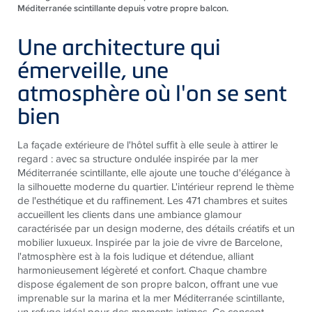
Méditerranée scintillante depuis votre propre balcon.
Une architecture qui
émerveille, une
atmosphère où l'on se sent
bien
La façade extérieure de l'hôtel suffit à elle seule à attirer le
regard : avec sa structure ondulée inspirée par la mer
Méditerranée scintillante, elle ajoute une touche d'élégance à
la silhouette moderne du quartier. L'intérieur reprend le thème
de l'esthétique et du raffinement. Les 471 chambres et suites
accueillent les clients dans une ambiance glamour
caractérisée par un design moderne, des détails créatifs et un
mobilier luxueux. Inspirée par la joie de vivre de Barcelone,
l'atmosphère est à la fois ludique et détendue, alliant
harmonieusement légèreté et confort. Chaque chambre
dispose également de son propre balcon, offrant une vue
imprenable sur la marina et la mer Méditerranée scintillante,
un refuge idéal pour des moments intimes. Ce concept