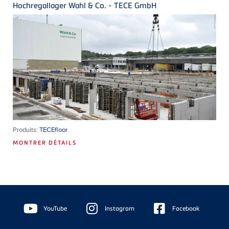
Hochregallager Wahl & Co. - TECE GmbH
Produits:
TECEfloor
MONTRER DÉTAILS
Floating
Sidebar
YouTube
Instagram
Facebook