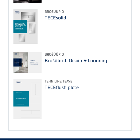
BROŠÜÜRID
TECEsolid
BROŠÜÜRID
Brošüürid: Disain & Looming
TEHNILINE TEAVE
TECEflush plate