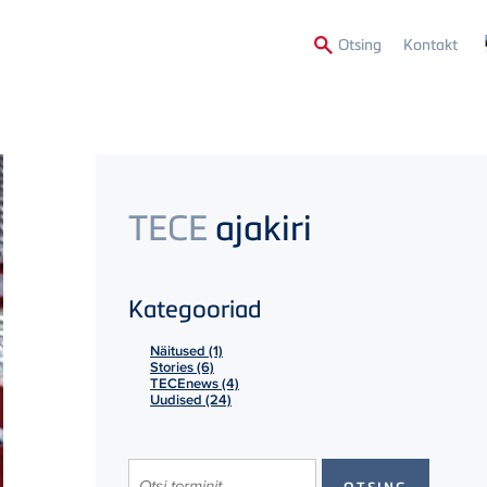
Secon
Otsing
Kontakt
Menu
TECE
ajakiri
Kategooriad
Näitused (1)
Stories (6)
TECEnews (4)
Uudised (24)