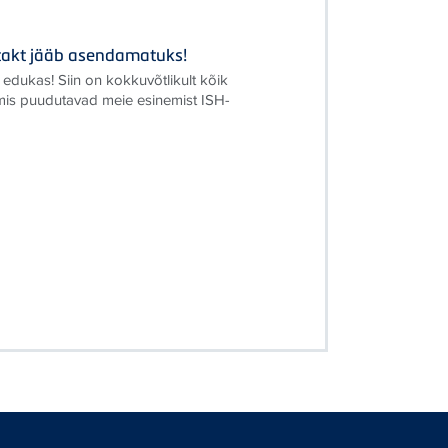
ontakt jääb asendamatuks!
 edukas! Siin on kokkuvõtlikult kõik
 mis puudutavad meie esinemist ISH-