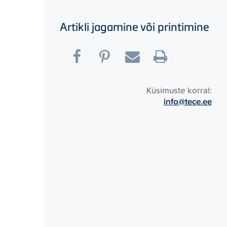
Artikli jagamine või printimine
Küsimuste korral:
info@tece.ee