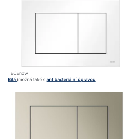
TECEnow
Bílá
(možná také s
antibacteriální úpravou