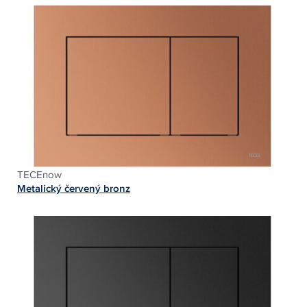
TECEnow
Metalický červený bronz