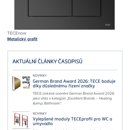
TECEnow
Metalický grafit
AKTUÁLNÍ ČLÁNKY ČASOPISŮ
NOVINKY
German Brand Award 2026: TECE boduje
díky důslednému řízení značky
TECE získává ocenění German Brand Award 2026
jako vítěz v kategorii „Excellent Brands – Heating
&amp; Bathroom“.
NOVINKY
Vylepšené moduly TECEprofil pro WC a
umyvadlo