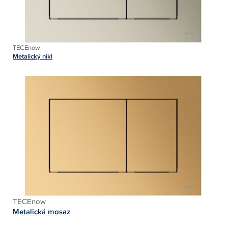
TECEnow
Metalický nikl
TECEnow
Metalická mosaz