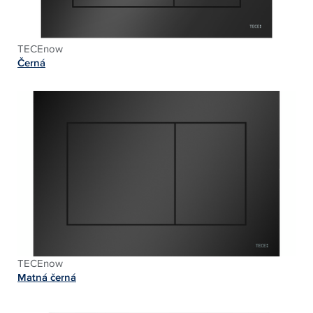
TECEnow
Černá
TECEnow
Matná černá