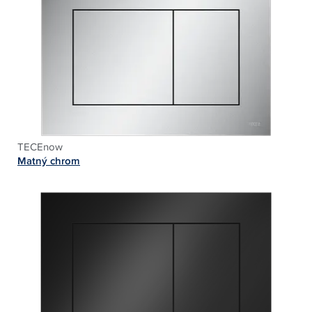
TECEnow
Matný chrom