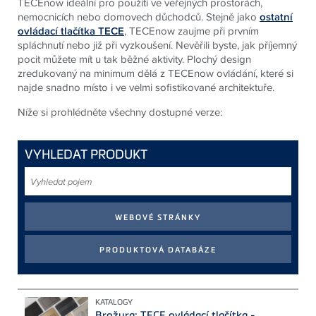
TECEnow ideální pro použití ve veřejných prostorách,
nemocnicích nebo domovech důchodců. Stejně jako
ostatní
ovládací tlačítka TECE
, TECEnow zaujme při prvním
spláchnutí nebo již při vyzkoušení. Nevěřili byste, jak příjemný
pocit můžete mít u tak běžné aktivity. Plochý design
zredukovaný na minimum dělá z TECEnow ovládání, které si
najde snadno místo i ve velmi sofistikované architektuře.
Níže si prohlédněte všechny dostupné verze:
VYHLEDAT PRODUKT
Vyhledat
pojem
KATALOGY
Brožura: TECE ovládací tlačítka -