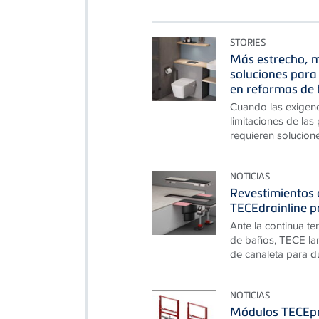
STORIES
Más estrecho, m
soluciones para 
en reformas de 
Cuando las exigen
limitaciones de las
requieren solucion
NOTICIAS
Revestimientos d
TECEdrainline p
Ante la continua te
de baños, TECE lan
de canaleta para du
NOTICIAS
Módulos TECEpr