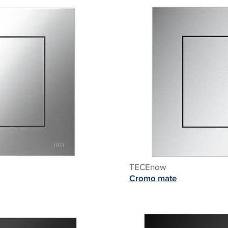
TECEnow
Cromo mate