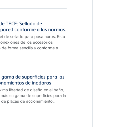
 de TECE: Sellado de
pared conforme a las normas.
et de sellado para pasamuros. Esto
 conexiones de los accesorios
 de forma sencilla y conforme a
 gama de superficies para las
ionamientos de inodoros
xima libertad de diseño en el baño,
más su gama de superficies para la
 de placas de accionamiento...