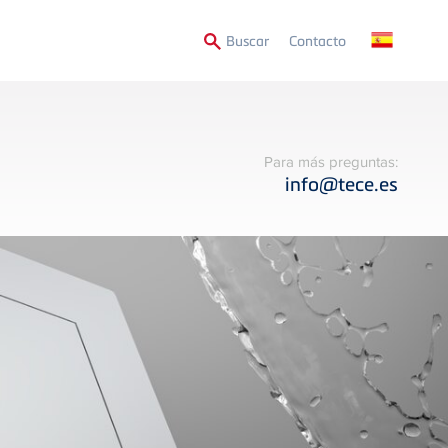
Secondary
Buscar
Contacto
Menu
Para más preguntas:
info@tece.es