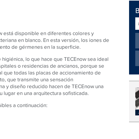
B
está disponible en diferentes colores y
teriana en blanco. En esta versión, los iones de
miento de gérmenes en la superficie.
e higiénica, lo que hace que TECEnow sea ideal
ospitales o residencias de ancianos, porque se
al que todas las placas de accionamiento de
o, que transmite una sensación
lana y diseño reducido hacen de TECEnow una
 lugar en una arquitectura sofisticada.
ibles a continuación: