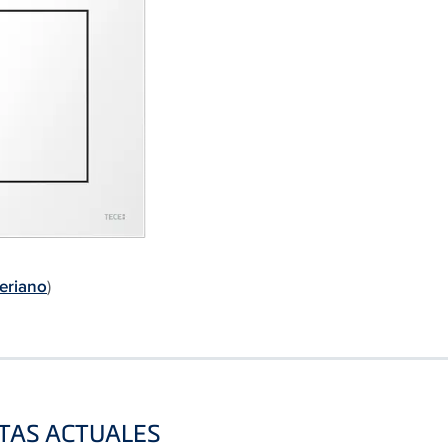
eriano
)
STAS ACTUALES