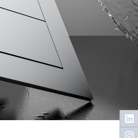
Floating
Sidebar