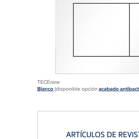
TECEnow
Blanco
(disponible opción
acabado antibact
ARTÍCULOS DE REVI