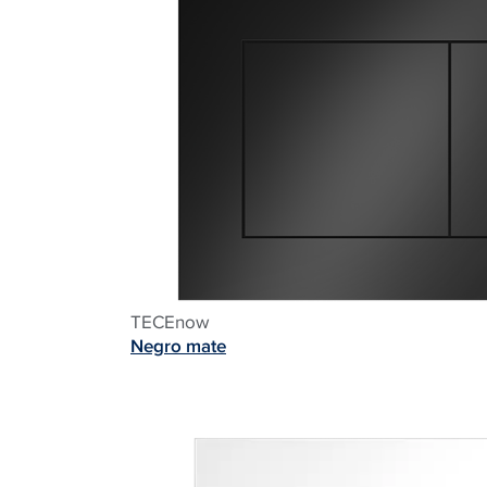
TECEnow
Negro mate