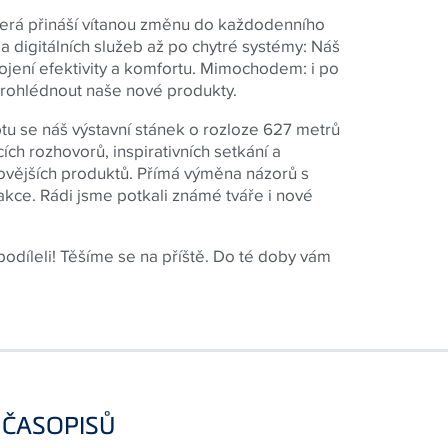
která přináší vítanou změnu do každodenního
a digitálních služeb až po chytré systémy: Náš
ojení efektivity a komfortu. Mimochodem: i po
prohlédnout naše nové produkty.
u se náš výstavní stánek o rozloze 627 metrů
ích rozhovorů, inspirativních setkání a
ovějších produktů. Přímá výměna názorů s
akce. Rádi jsme potkali známé tváře i nové
odíleli! Těšíme se na příště. Do té doby vám
 ČASOPISŮ