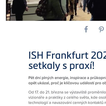
ISH Frankfurt 20
setkaly s praxí!
Pět dní plných energie, inspirace a průkopn
opět ukázal, proč je klíčovou událostí pro 
Od 17. do 21. března se výstaviště proměnil
vizionáře a praktiky z celého světa, kde os
technologií a navazování cenných kontaktů 