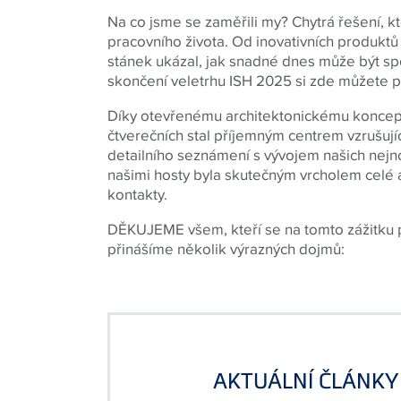
Na co jsme se zaměřili my? Chytrá řešení, 
pracovního života. Od inovativních produktů 
stánek ukázal, jak snadné dnes může být sp
skončení veletrhu ISH 2025 si zde můžete 
Díky otevřenému architektonickému koncept
čtverečních stal příjemným centrem vzrušujíc
detailního seznámení s vývojem našich nejn
našimi hosty byla skutečným vrcholem celé 
kontakty.
DĚKUJEME všem, kteří se na tomto zážitku p
přinášíme několik výrazných dojmů:
AKTUÁLNÍ ČLÁNKY