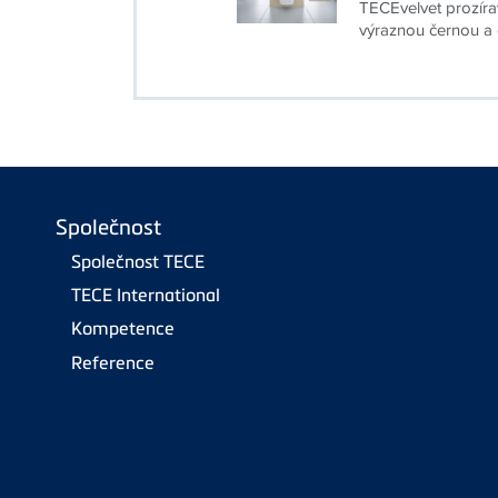
TECEvelvet prozírav
výraznou černou a o
Společnost
Společnost TECE
TECE International
Kompetence
Reference