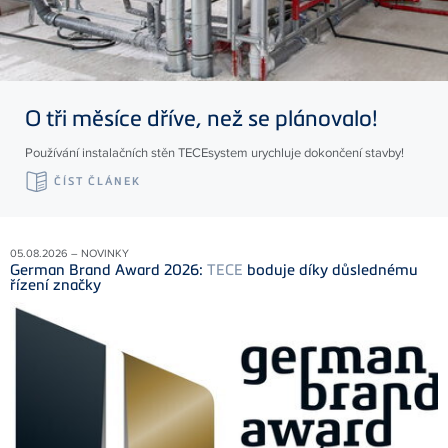
O tři měsíce dříve, než se plánovalo!
Používání instalačních stěn TECEsystem urychluje dokončení stavby!
ČÍST ČLÁNEK
05.08.2026 – NOVINKY
German Brand Award 2026:
TECE
boduje díky důslednému
řízení značky