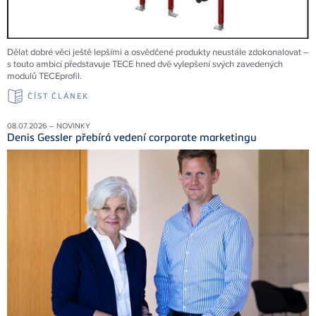
Dělat dobré věci ještě lepšími a osvědčené produkty neustále zdokonalovat –
s touto ambicí představuje TECE hned dvě vylepšení svých zavedených
modulů TECEprofil.
ČÍST ČLÁNEK
08.07.2026 – NOVINKY
Denis Gessler přebírá vedení corporate marketingu