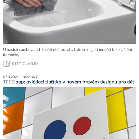
U našich sprchovacích toalet dbáme, aby bylo co nejjednodušší také čištění
keramiky.
ČÍST ČLÁNEK
07.11.2024 – NOVINKY
TECE
loop: ovládací tlačítko v novém hravém designu pro děti