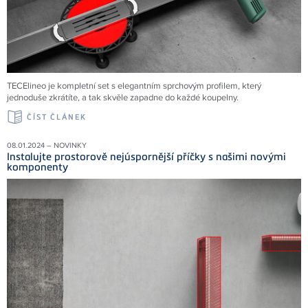
TECElineo je kompletní set s elegantním sprchovým profilem, který
jednoduše zkrátíte, a tak skvěle zapadne do každé koupelny.
ČÍST ČLÁNEK
08.01.2024 – NOVINKY
Instalujte prostorově nejúspornější příčky s našimi novými
komponenty