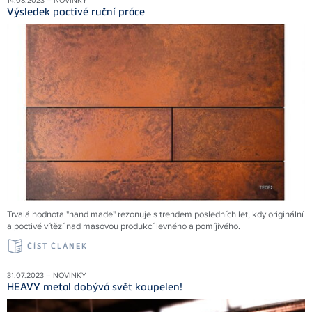
14.08.2023 – NOVINKY
Výsledek poctivé ruční práce
Trvalá hodnota "hand made" rezonuje s trendem posledních let, kdy originální
a poctivé vítězí nad masovou produkcí levného a pomíjivého.
ČÍST ČLÁNEK
31.07.2023 – NOVINKY
HEAVY metal dobývá svět koupelen!