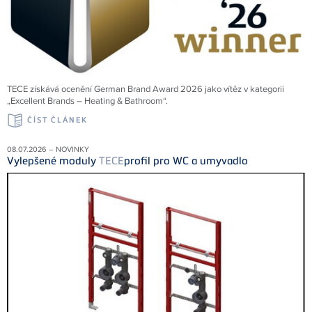
TECE získává ocenění German Brand Award 2026 jako vítěz v kategorii
„Excellent Brands – Heating & Bathroom“.
ČÍST ČLÁNEK
08.07.2026 – NOVINKY
Vylepšené moduly
TECE
profil pro WC a umyvadlo