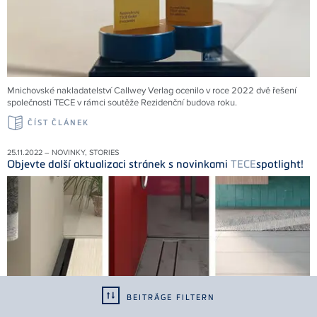
Mnichovské nakladatelství Callwey Verlag ocenilo v roce 2022 dvě řešení
společnosti
TECE
v rámci soutěže Rezidenční budova roku.
ČÍST ČLÁNEK
25.11.2022 – NOVINKY, STORIES
Objevte další aktualizaci stránek s novinkami
TECE
spotlight!
BEITRÄGE FILTERN