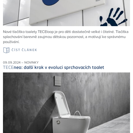
Nové tlačítko toalety TECEloop je pro děti dostatečně velké i čitelné. Tlačítka
splachování barevně zaujmou dětskou pozornost, a motivují ke správnému
používání.
ČÍST ČLÁNEK
09.09.2024 – NOVINKY
TECE
neo: další krok v evoluci sprchovacích toalet