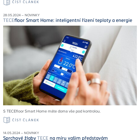
ČÍST ČLÁNEK
28.05.2024 – NOVINKY
TECE
floor Smart Home: inteligentní řízení teploty a energie
S TECEfloor Smart Home máte doma vše pod kontrolou.
ČÍST ČLÁNEK
14.05.2024 – NOVINKY
Sprchové žlaby
TECE
na míru vašim představám