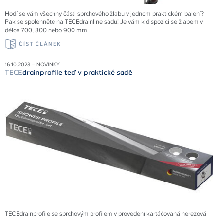
Hodí se vám všechny části sprchového žlabu v jednom praktickém balení?
Pak se spolehněte na TECEdrainline sadu! Je vám k dispozici se žlabem v
délce 700, 800 nebo 900 mm.
ČÍST ČLÁNEK
16.10.2023 – NOVINKY
TECE
drainprofile teď v praktické sadě
TECEdrainprofile se sprchovým profilem v provedení kartáčovaná nerezová