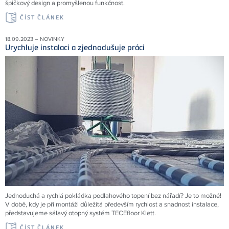
špičkový design a promyšlenou funkčnost.
ČÍST ČLÁNEK
18.09.2023 – NOVINKY
Urychluje instalaci a zjednodušuje práci
Jednoduchá a rychlá pokládka podlahového topení bez nářadí? Je to možné!
V době, kdy je při montáži důležitá především rychlost a snadnost instalace,
představujeme sálavý otopný systém TECEfloor Klett.
ČÍST ČLÁNEK