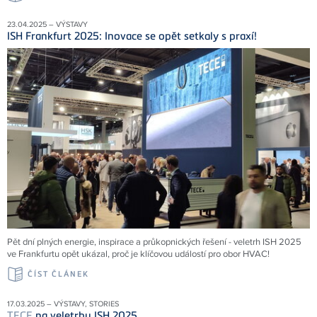
23.04.2025 – VÝSTAVY
ISH Frankfurt 2025: Inovace se opět setkaly s praxí!
Pět dní plných energie, inspirace a průkopnických řešení - veletrh ISH 2025
ve Frankfurtu opět ukázal, proč je klíčovou událostí pro obor HVAC!
ČÍST ČLÁNEK
17.03.2025 – VÝSTAVY, STORIES
TECE
na veletrhu ISH 2025