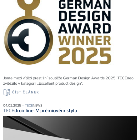
Jsme mezi vítězi prestižní soutěže German Design Awards 2025! TECEneo
zvítězilo v kategorii „Excellent product design“.
ČÍST ČLÁNEK
04.02.2025 –
TECE
NEWS
TECE
drainline: V prémiovém stylu