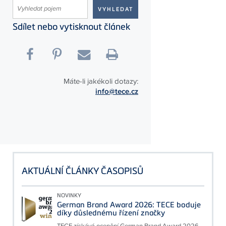
Sdílet nebo vytisknout článek
Máte-li jakékoli dotazy:
info@tece.cz
AKTUÁLNÍ ČLÁNKY ČASOPISŮ
NOVINKY
German Brand Award 2026: TECE boduje
díky důslednému řízení značky
TECE získává ocenění German Brand Award 2026