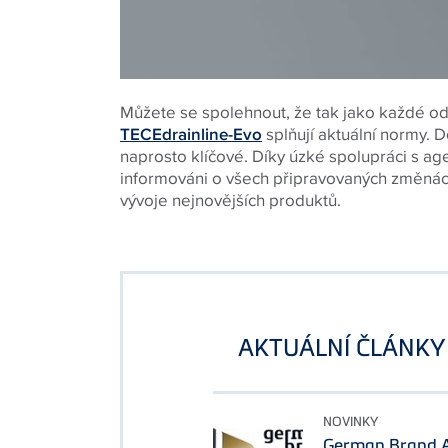
Můžete se spolehnout, že tak jako každé o
TECEdrainline-Evo
splňují aktuální normy. D
naprosto klíčové. Díky úzké spolupráci s ag
informováni o všech připravovaných změnác
vývoje nejnovějších produktů.
AKTUÁLNÍ ČLÁNKY
NOVINKY
German Brand A