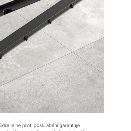
drainline proti poškrábání garantuje