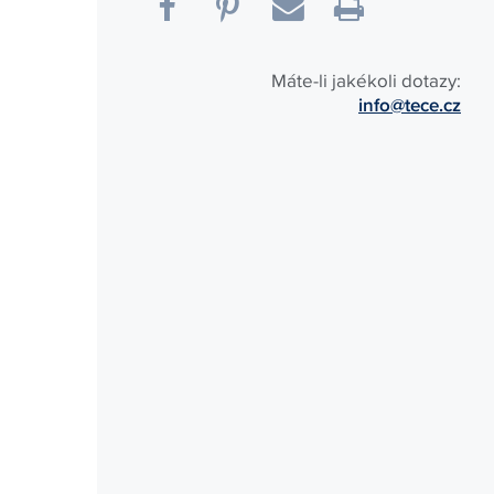
Máte-li jakékoli dotazy:
info@tece.cz