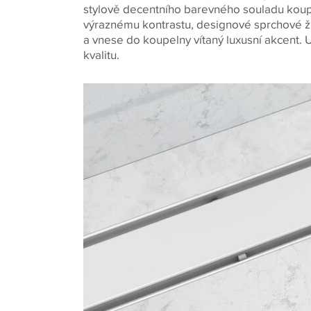
stylově decentního barevného souladu kou
výraznému kontrastu, designové sprchové ž
a vnese do koupelny vítaný luxusní akcent. U
kvalitu.