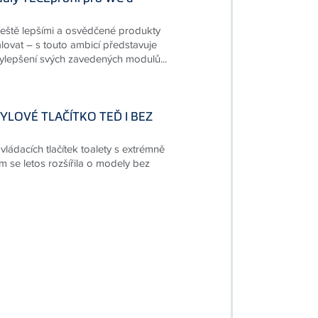
ještě lepšími a osvědčené produkty
ovat – s touto ambicí představuje
lepšení svých zavedených modulů...
LOVÉ TLAČÍTKO TEĎ I BEZ
ládacích tlačítek toalety s extrémně
 se letos rozšířila o modely bez