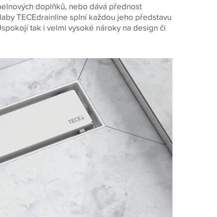
pelnových doplňků, nebo dává přednost
laby TECEdrainline splní každou jeho představu
spokojí tak i velmi vysoké nároky na design či