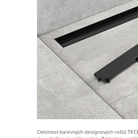
Odolnost barevných designových roštů TECE