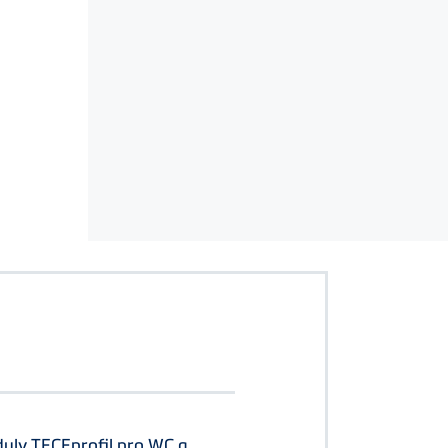
uly TECEprofil pro WC a