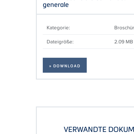
generale
Kategorie:
Broschü
Dateigröße:
2.09 MB
» DOWNLOAD
VERWANDTE DOKUM