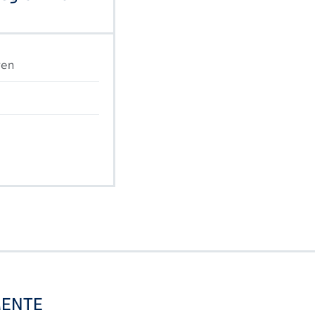
ren
ENTE