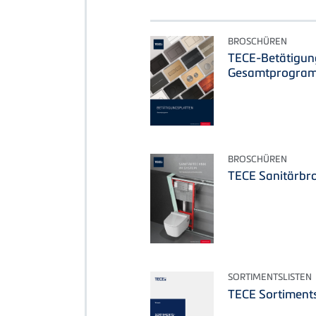
BROSCHÜREN
TECE-Betätigun
Gesamtprogra
BROSCHÜREN
TECE Sanitärbr
SORTIMENTSLISTEN
TECE Sortiments