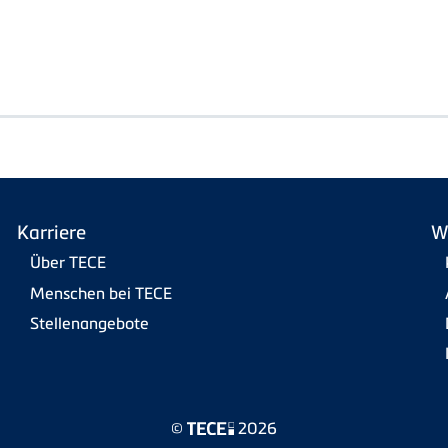
Karriere
W
Über TECE
Menschen bei TECE
Stellenangebote
©
2026