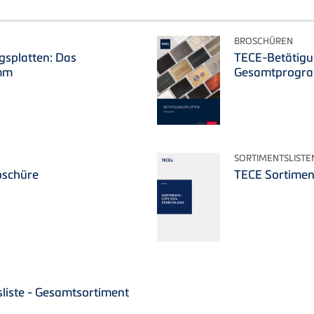
BROSCHÜREN
gsplatten: Das
TECE-Betätigu
mm
Gesamtprogr
SORTIMENTSLISTE
oschüre
TECE Sortiment
liste - Gesamtsortiment