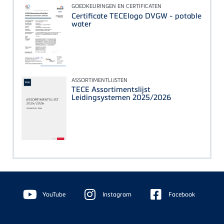
GOEDKEURINGEN EN CERTIFICATEN
Certificate TECElogo DVGW - potable
water
ASSORTIMENTLIJSTEN
TECE Assortimentslijst
Leidingsystemen 2025/2026
Floating
Sidebar
YouTube
Instagram
Facebook