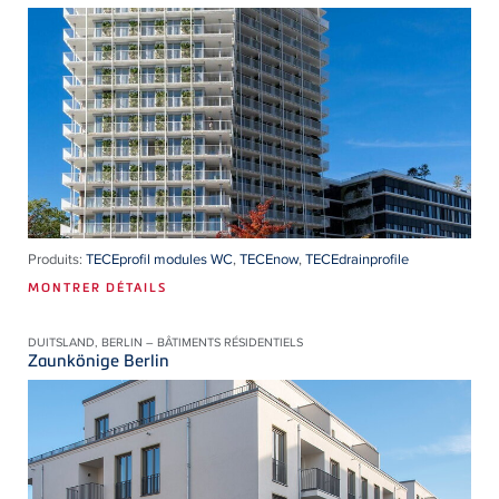
Produits:
TECEprofil modules WC
,
TECEnow
,
TECEdrainprofile
MONTRER DÉTAILS
DUITSLAND, BERLIN – BÂTIMENTS RÉSIDENTIELS
Zaunkönige Berlin