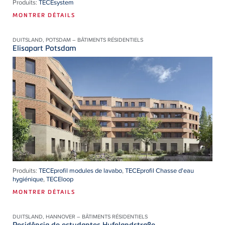
Produits:
TECEsystem
MONTRER DÉTAILS
DUITSLAND, POTSDAM – BÂTIMENTS RÉSIDENTIELS
Elisapart Potsdam
Produits:
TECEprofil modules de lavabo
,
TECEprofil Chasse d'eau
hygiénique
,
TECEloop
MONTRER DÉTAILS
DUITSLAND, HANNOVER – BÂTIMENTS RÉSIDENTIELS
Residência de estudantes Hufelandstraße