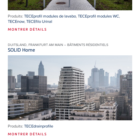
Produits:
TECEprofil modules de lavabo
,
TECEprofil modules WC
,
TECEnow
,
TECEfilo Urinal
MONTRER DÉTAILS
DUITSLAND, FRANKFURT AM MAIN – BÂTIMENTS RÉSIDENTIELS
SOLID Home
Produits:
TECEdrainprofile
MONTRER DÉTAILS