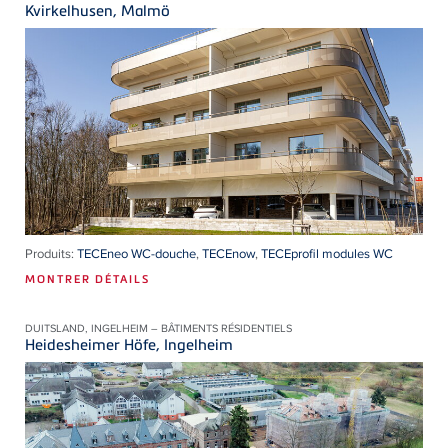
Kvirkelhusen, Malmö
Produits:
TECEneo WC-douche
,
TECEnow
,
TECEprofil modules WC
MONTRER DÉTAILS
DUITSLAND, INGELHEIM – BÂTIMENTS RÉSIDENTIELS
Heidesheimer Höfe, Ingelheim