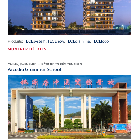
Produits:
TECEsystem
,
TECEnow
,
TECEdrainline
,
TECElogo
MONTRER DÉTAILS
CHINA, SHENZHEN – BÂTIMENTS RÉSIDENTIELS
Arcadia Grammar School