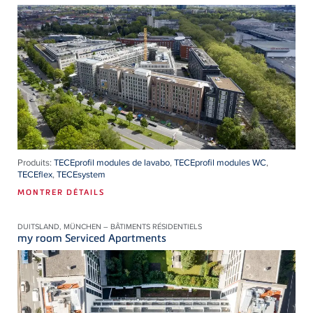
Produits:
TECEprofil modules de lavabo
,
TECEprofil modules WC
,
TECEflex
,
TECEsystem
MONTRER DÉTAILS
DUITSLAND, MÜNCHEN – BÂTIMENTS RÉSIDENTIELS
my room Serviced Apartments