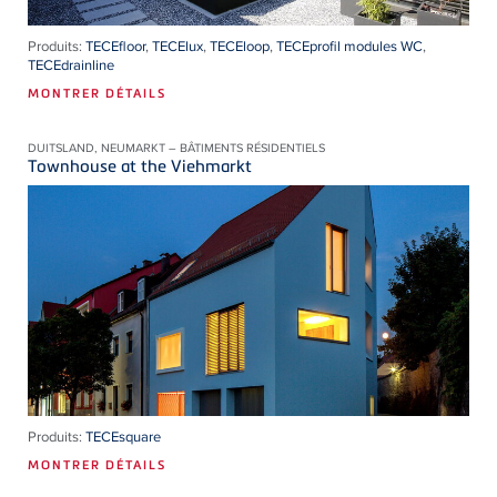
Produits:
TECEfloor
,
TECElux
,
TECEloop
,
TECEprofil modules WC
,
TECEdrainline
MONTRER DÉTAILS
DUITSLAND, NEUMARKT – BÂTIMENTS RÉSIDENTIELS
Townhouse at the Viehmarkt
Produits:
TECEsquare
MONTRER DÉTAILS