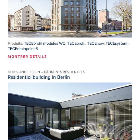
Produits:
TECEprofil modules WC
,
TECEprofil
,
TECEnow
,
TECEsystem
,
TECEdrainpoint S
MONTRER DÉTAILS
DUITSLAND, BERLIN – BÂTIMENTS RÉSIDENTIELS
Residential building in Berlin