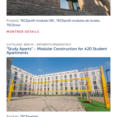
Produits:
TECEprofil modules WC
,
TECEprofil modules de lavabo
,
TECEnow
MONTRER DÉTAILS
DUITSLAND, BERLIN – BÂTIMENTS RÉSIDENTIELS
"Study Aparts" – Modular Construction for 420 Student
Apartments
Produits:
TECEsystem