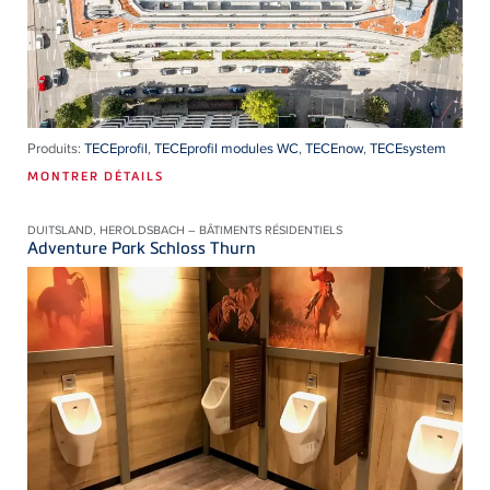
Produits:
TECEprofil
,
TECEprofil modules WC
,
TECEnow
,
TECEsystem
MONTRER DÉTAILS
DUITSLAND, HEROLDSBACH – BÂTIMENTS RÉSIDENTIELS
Adventure Park Schloss Thurn