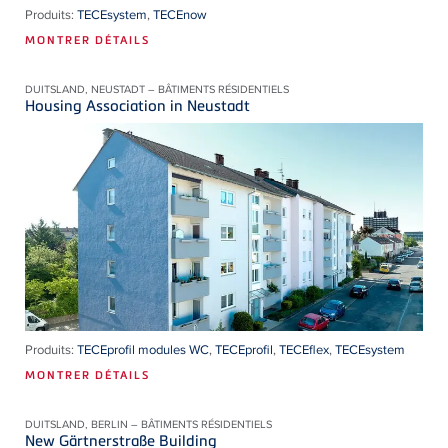
Produits:
TECEsystem
,
TECEnow
MONTRER DÉTAILS
DUITSLAND, NEUSTADT – BÂTIMENTS RÉSIDENTIELS
Housing Association in Neustadt
Produits:
TECEprofil modules WC
,
TECEprofil
,
TECEflex
,
TECEsystem
MONTRER DÉTAILS
DUITSLAND, BERLIN – BÂTIMENTS RÉSIDENTIELS
New Gärtnerstraße Building