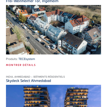
Frei-Weinheimer Tor, Ingelheim
Produits:
TECEsystem
MONTRER DÉTAILS
INDIA, AHMEDABAD – BÂTIMENTS RÉSIDENTIELS
Skydeck Select Ahmedabad