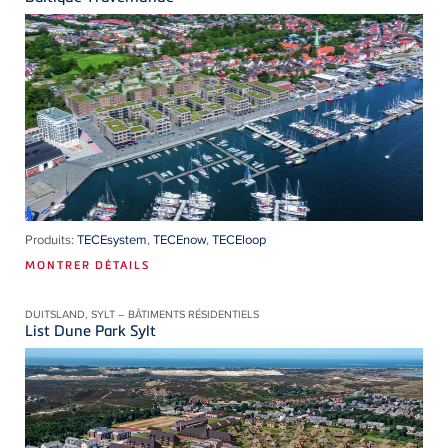
Produits:
TECEsystem
,
TECEnow
,
TECEloop
MONTRER DÉTAILS
DUITSLAND, SYLT – BÂTIMENTS RÉSIDENTIELS
List Dune Park Sylt