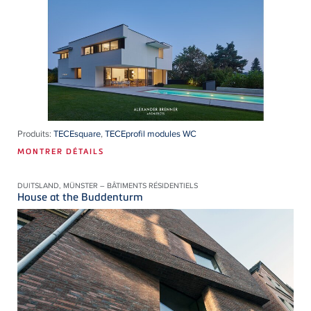
Produits:
TECEsquare
,
TECEprofil modules WC
MONTRER DÉTAILS
DUITSLAND, MÜNSTER – BÂTIMENTS RÉSIDENTIELS
House at the Buddenturm