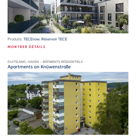
Produits:
TECEnow
,
Réservoir TECE
MONTRER DÉTAILS
DUITSLAND, HAGEN – BÂTIMENTS RÉSIDENTIELS
Apartments on Knüwenstraße