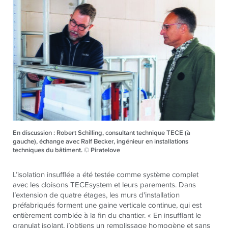
En discussion : Robert Schilling, consultant technique TECE (à
gauche), échange avec Ralf Becker, ingénieur en installations
techniques du bâtiment. © Piratelove
L’isolation insufflée a été testée comme système complet
avec les cloisons TECEsystem et leurs parements. Dans
l’extension de quatre étages, les murs d'installation
préfabriqués forment une gaine verticale continue, qui est
entièrement comblée à la fin du chantier. « En insufflant le
granulat isolant, j’obtiens un remplissage homogène et sans