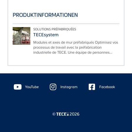
PRODUKTINFORMATIONEN
SOLUTIONS PRÉFABRIQUÉES
TECEsystem
Modules et axes de mur préfabriqués Optimisez vos
processus de travail avec la préfabrication
industrielle de TECE. Une équipe de personnes...
Floating
Sidebar
YouTube
Instagram
Facebook
©
2026