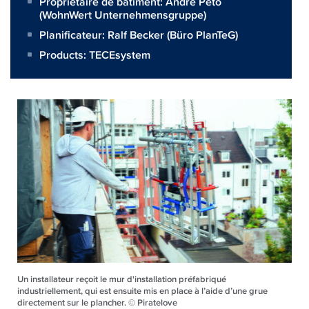
Propriétaire de bâtiment:
André Peto
(WohnWert Unternehmensgruppe)
Planificateur:
Ralf Becker (Büro PlanTeG)
Products:
TECEsystem
Un installateur reçoit le mur d'installation préfabriqué
industriellement, qui est ensuite mis en place à l’aide d’une grue
directement sur le plancher. © Piratelove