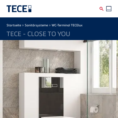
Direkt zum Inhalt
Breadcrumb
»
»
Startseite
Sanitärsysteme
WC-Terminal TECElux
TECE - CLOSE TO YOU