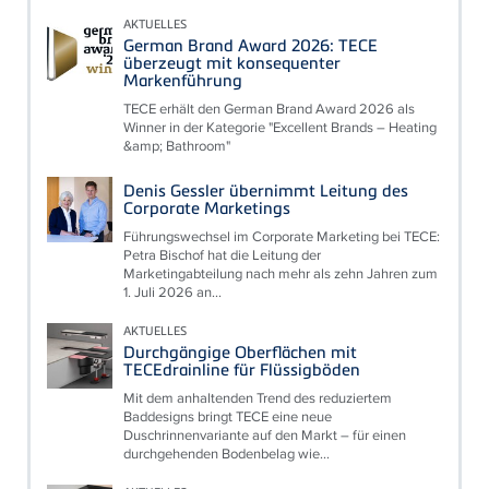
AKTUELLES
German Brand Award 2026: TECE
überzeugt mit konsequenter
Markenführung
TECE erhält den German Brand Award 2026 als
Winner in der Kategorie "Excellent Brands – Heating
&amp; Bathroom"
Denis Gessler übernimmt Leitung des
Corporate Marketings
Führungswechsel im Corporate Marketing bei TECE:
Petra Bischof hat die Leitung der
Marketingabteilung nach mehr als zehn Jahren zum
1. Juli 2026 an...
AKTUELLES
Durchgängige Oberflächen mit
TECEdrainline für Flüssigböden
Mit dem anhaltenden Trend des reduziertem
Baddesigns bringt TECE eine neue
Duschrinnenvariante auf den Markt – für einen
durchgehenden Bodenbelag wie...