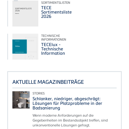
SORTIMENTSLISTEN
TECE
Sortimentsliste
2026
TECHNISCHE
INFORMATIONEN
TECElux -
Technische
Information
AKTUELLE MAGAZINBEITRÄGE
STORIES
Schlanker, niedriger, abgeschrägt:
Lösungen für Platzprobleme in der
Badsanierung
Wenn moderne Anforderungen auf die
Gegebenheiten im Bestandsobjekt treffen, sind
unkonventionelle Lösungen gefragt.