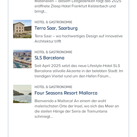
Materialien – diesem Leitgedanken folgt das 2025
eröffnete Zleep Hotel Frankfurt Kelsterbach und
bringt...
HOTEL & GASTRONOMIE
Terra Saar, Saarburg
Terra Saar – wo hochwertiges Design auf innovative
Architektur trifft
HOTEL & GASTRONOMIE
SLS Barcelona
Seit April 2025 setzt das neue Lifestyle-Hotel SLS
Barcelona stilvolle Akzente in der belebten Stadt: Im
trendigen Viertel rund um den Hafen Fórum...
HOTEL & GASTRONOMIE
Four Seasons Resort Mallorca
Bienvenido a Mallorca! An einem der wohl
malerischsten Orte der Insel, wo sich das Meer an
die steilen Hänge der Serra de Tramuntana
schmiegt...