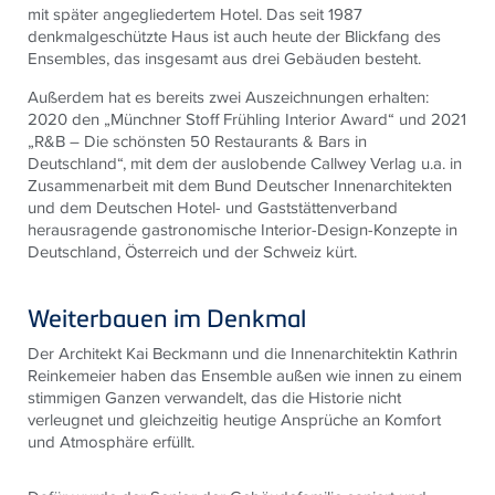
mit später angegliedertem Hotel. Das seit 1987
denkmalgeschützte Haus ist auch heute der Blickfang des
Ensembles, das insgesamt aus drei Gebäuden besteht.
Außerdem hat es bereits zwei Auszeichnungen erhalten:
2020 den „Münchner Stoff Frühling Interior Award“ und 2021
„R&B – Die schönsten 50 Restaurants & Bars in
Deutschland“, mit dem der auslobende Callwey Verlag u.a. in
Zusammenarbeit mit dem Bund Deutscher Innenarchitekten
und dem Deutschen Hotel- und Gaststättenverband
herausragende gastronomische Interior-Design-Konzepte in
Deutschland, Österreich und der Schweiz kürt.
Weiterbauen im Denkmal
Der Architekt Kai Beckmann und die Innenarchitektin Kathrin
Reinkemeier haben das Ensemble außen wie innen zu einem
stimmigen Ganzen verwandelt, das die Historie nicht
verleugnet und gleichzeitig heutige Ansprüche an Komfort
und Atmosphäre erfüllt.