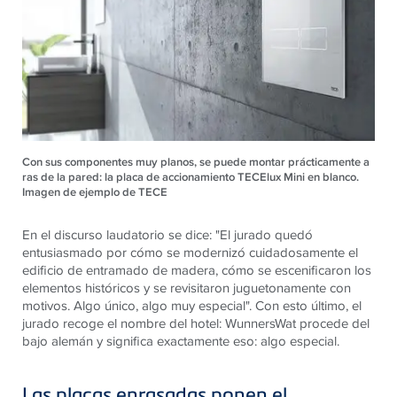
Con sus componentes muy planos, se puede montar prácticamente a
ras de la pared: la placa de accionamiento TECElux Mini en blanco.
Imagen de ejemplo de TECE
En el discurso laudatorio se dice: "El jurado quedó
entusiasmado por cómo se modernizó cuidadosamente el
edificio de entramado de madera, cómo se escenificaron los
elementos históricos y se revisitaron juguetonamente con
motivos. Algo único, algo muy especial". Con esto último, el
jurado recoge el nombre del hotel: WunnersWat procede del
bajo alemán y significa exactamente eso: algo especial.
Las placas enrasadas ponen el