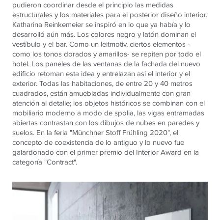
pudieron coordinar desde el principio las medidas
estructurales y los materiales para el posterior diseño interior.
Katharina Reinkemeier se inspiró en lo que ya había y lo
desarrolló aún más. Los colores negro y latón dominan el
vestíbulo y el bar. Como un leitmotiv, ciertos elementos -
como los tonos dorados y amarillos- se repiten por todo el
hotel. Los paneles de las ventanas de la fachada del nuevo
edificio retoman esta idea y entrelazan así el interior y el
exterior. Todas las habitaciones, de entre 20 y 40 metros
cuadrados, están amuebladas individualmente con gran
atención al detalle; los objetos históricos se combinan con el
mobiliario moderno a modo de spolia, las vigas entramadas
abiertas contrastan con los dibujos de nubes en paredes y
suelos. En la feria "Münchner Stoff Frühling 2020", el
concepto de coexistencia de lo antiguo y lo nuevo fue
galardonado con el primer premio del Interior Award en la
categoría "Contract".