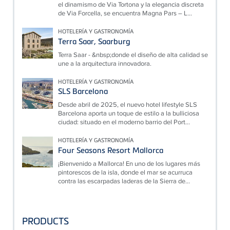
el dinamismo de Via Tortona y la elegancia discreta
de Via Forcella, se encuentra Magna Pars – L...
HOTELERÍA Y GASTRONOMÍA
Terra Saar, Saarburg
Terra Saar - &nbsp;donde el diseño de alta calidad se
une a la arquitectura innovadora.
HOTELERÍA Y GASTRONOMÍA
SLS Barcelona
Desde abril de 2025, el nuevo hotel lifestyle SLS
Barcelona aporta un toque de estilo a la bulliciosa
ciudad: situado en el moderno barrio del Port...
HOTELERÍA Y GASTRONOMÍA
Four Seasons Resort Mallorca
¡Bienvenido a Mallorca! En uno de los lugares más
pintorescos de la isla, donde el mar se acurruca
contra las escarpadas laderas de la Sierra de...
PRODUCTS