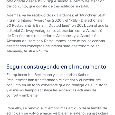
catalogada desde 1987, sigue siendo el centro de atención
del conjunto, que consta de tres edificios en total.
Además, ya ha recibido dos galardones: el "Münchner Stoff
Frühling Interior Award" en 2020 y el "R&B - Die schönsten
50 Restaurants & Bars in Deutschland" en 2021, con el que la
editorial Callwey Verlag, en colaboración con la Asociación
de Diseñadores de Interiores Alemanes y la Asociación
Alemana de Hoteles y Restaurantes, entre otros, selecciona
destacados conceptos de interiorismo gastronómico en
Alemania, Austria y Suiza.
Seguir construyendo en el monumento
El arquitecto Kai Beckmann y la interiorista Kathrin
Reinkemeier han transformado el exterior y el interior del
conjunto en un todo coherente que no reniega de su historia
y al mismo tiempo satisface las exigencias actuales de
confort y ambiente.
Para ello, se renovó el miembro más antiguo de la familia de
edificios y se volvió a hacer visible en el exterior su estructura