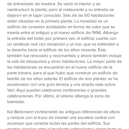
de entramado de madera. Se vació el interior y se
reestructuró la planta, pero el restaurante y su entrada se
dejaron en el lugar conocido. Seis de las 60 habitaciones
están situadas en la primera planta. La novedad es un
edificio de conexión acristalado en forma de cubo que se
inserta entre el antiguo y el nuevo edificio de 1996. Alberga
la entrada del hotel; por primera vez, el edificio cuenta con
un vestíbulo real con recepción y un bar, que se extienden a
la derecha hacia el edificio de los años noventa. Éste
también fue renovado y reconvertido y ahora también incluye
la sala de desayunos y otras habitaciones. La mayor parte de
las habitaciones se encuentran en el nuevo edificio de la
parte trasera, para el que hubo que construir un edificio de
ladrillo de los años setenta. El edificio de dos plantas se ha
escalonado con una gran terraza y una amplia vista sobre
Verl. Aquí pueden celebrarse conferencias o grandes
celebraciones. Por último, el sótano alberga la zona de
bienestar.
Kai Beckmann contrarrestó las antiguas diferencias de altura
y rampas con el truco de insertar una escalera central con
ascensor que conecta todas las partes del edificio. Sus
plantas encajan entre sí mediante entreplantas; ahora todo el