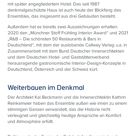
mit später angegliedertem Hotel. Das seit 1987
denkmalgeschützte Haus ist auch heute der Blickfang des
Ensembles, das insgesamt aus drei Gebäuden besteht.
Außerdem hat es bereits zwei Auszeichnungen erhalten:
2020 den „Münchner Stoff Frühling Interior Award“ und 2021
„R&B – Die schönsten 50 Restaurants & Bars in
Deutschland“, mit dem der auslobende Callwey Verlag u.a. in
Zusammenarbeit mit dem Bund Deutscher Innenarchitekten
und dem Deutschen Hotel- und Gaststättenverband
herausragende gastronomische Interior-Design-Konzepte in
Deutschland, Österreich und der Schweiz kürt.
Weiterbauen im Denkmal
Der Architekt Kai Beckmann und die Innenarchitektin Kathrin
Reinkemeier haben das Ensemble außen wie innen zu einem
stimmigen Ganzen verwandelt, das die Historie nicht
verleugnet und gleichzeitig heutige Ansprüche an Komfort
und Atmosphäre erfüllt.