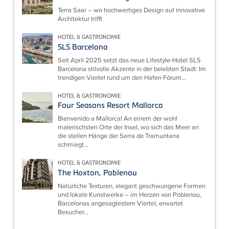
Terra Saar – wo hochwertiges Design auf innovative
Architektur trifft
HOTEL & GASTRONOMIE
SLS Barcelona
Seit April 2025 setzt das neue Lifestyle-Hotel SLS
Barcelona stilvolle Akzente in der belebten Stadt: Im
trendigen Viertel rund um den Hafen Fórum...
HOTEL & GASTRONOMIE
Four Seasons Resort Mallorca
Bienvenido a Mallorca! An einem der wohl
malerischsten Orte der Insel, wo sich das Meer an
die steilen Hänge der Serra de Tramuntana
schmiegt...
HOTEL & GASTRONOMIE
The Hoxton, Poblenou
Natürliche Texturen, elegant geschwungene Formen
und lokale Kunstwerke – im Herzen von Poblenou,
Barcelonas angesagtestem Viertel, erwartet
Besucher...