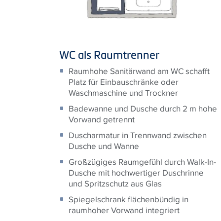
WC als Raumtrenner
Raumhohe Sanitärwand am WC schafft
Platz für Einbauschränke oder
Waschmaschine und Trockner
Badewanne und Dusche durch 2 m hohe
Vorwand getrennt
Duscharmatur in Trennwand zwischen
Dusche und Wanne
Großzügiges Raumgefühl durch Walk-In-
Dusche mit hochwertiger Duschrinne
und Spritzschutz aus Glas
Spiegelschrank flächenbündig in
raumhoher Vorwand integriert