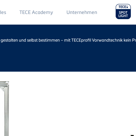
Main
les
TECE Academy
Unternehmen
Menu
2
 gestalten und selbst bestimmen – mit TECEprofil Vorwandtechnik kein 