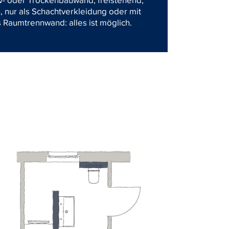
v- oder Trockenbauwand, freistehend,
, nur als Schachtverkleidung oder mit
 Raumtrennwand: alles ist möglich.