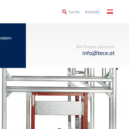
Secondary
Suche
Kontakt
Menu
Problem
Bei Fragen jederzeit:
info@tece.at