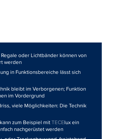
 Regale oder Lichtbänder können von
ert werden
lung in Funktionsbereiche lässt sich
hnik bleibt im Verborgenen; Funktion
en im Vordergrund
riss, viele Möglichkeiten: Die Technik
kann zum Beispiel mit
TECE
lux ein
infach nachgerüstet werden