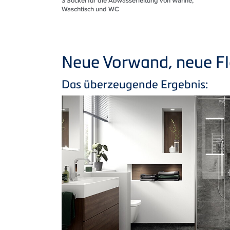
3
Sockel für die Abwasserleitung von Wanne,
Waschtisch und WC
Neue Vorwand, neue Fle
Das überzeugende Ergebnis: