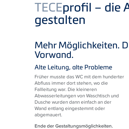
Product
TECE
profil – die
gestalten
Mehr Möglichkeiten. D
Vorwand.
Alte Leitung, alte Probleme
Früher musste das WC mit dem hunderter
Abfluss immer dort stehen, wo die
Fallleitung war. Die kleineren
Abwasserleitungen von Waschtisch und
Dusche wurden dann einfach an der
Wand entlang eingestemmt oder
abgemauert.
Ende der Gestaltungsmöglichkeiten.