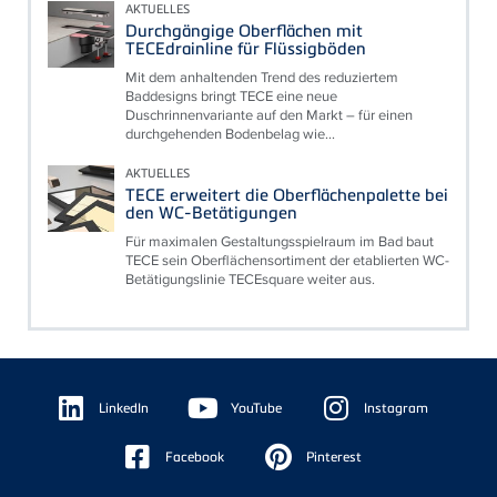
AKTUELLES
Durchgängige Oberflächen mit
TECEdrainline für Flüssigböden
Mit dem anhaltenden Trend des reduziertem
Baddesigns bringt TECE eine neue
Duschrinnenvariante auf den Markt – für einen
durchgehenden Bodenbelag wie...
AKTUELLES
TECE erweitert die Oberflächenpalette bei
den WC-Betätigungen
Für maximalen Gestaltungsspielraum im Bad baut
TECE sein Oberflächensortiment der etablierten WC-
Betätigungslinie TECEsquare weiter aus.
Floating
Sidebar
LinkedIn
YouTube
Instagram
Facebook
Pinterest