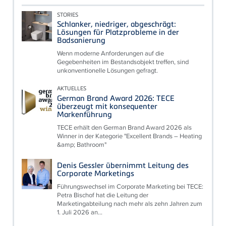
STORIES
Schlanker, niedriger, abgeschrägt:
Lösungen für Platzprobleme in der
Badsanierung
Wenn moderne Anforderungen auf die
Gegebenheiten im Bestandsobjekt treffen, sind
unkonventionelle Lösungen gefragt.
AKTUELLES
German Brand Award 2026: TECE
überzeugt mit konsequenter
Markenführung
TECE erhält den German Brand Award 2026 als
Winner in der Kategorie "Excellent Brands – Heating
&amp; Bathroom"
Denis Gessler übernimmt Leitung des
Corporate Marketings
Führungswechsel im Corporate Marketing bei TECE:
Petra Bischof hat die Leitung der
Marketingabteilung nach mehr als zehn Jahren zum
1. Juli 2026 an...