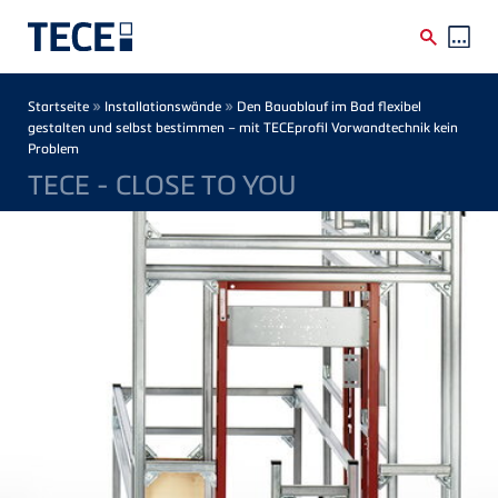
Direkt zum Inhalt
Breadcrumb
»
»
Startseite
Installationswände
Den Bauablauf im Bad flexibel
gestalten und selbst bestimmen – mit TECEprofil Vorwandtechnik kein
Problem
TECE - CLOSE TO YOU