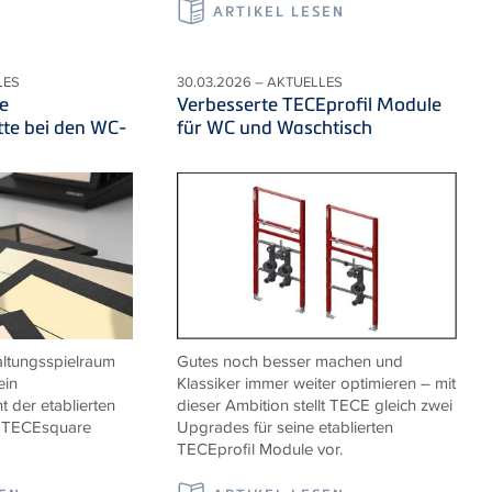
ARTIKEL LESEN
LES
30.03.2026 – AKTUELLES
e
Verbesserte TECEprofil Module
te bei den WC-
für WC und Waschtisch
ltungsspielraum
Gutes noch besser machen und
ein
Klassiker immer weiter optimieren – mit
 der etablierten
dieser Ambition stellt TECE gleich zwei
e TECEsquare
Upgrades für seine etablierten
TECEprofil Module vor.