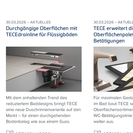
30.03.2026 – AKTUELLES
30.03.2026 – AKTUEL
Durchgängige Oberflächen mit
TECE erweitert di
TECEdrainline für Flüssigböden
Oberflächenpalet
Betätigungen
Mit dem anhaltenden Trend des
Für maximalen Gesta
reduziertem Baddesigns bringt TECE
im Bad baut TECE s
eine neue Duschrinnenvariante auf den
Oberflächensortiment
Markt – für einen durchgehenden
WC-Betätigungslini
Bodenbelag wie aus einem Guss.
weiter aus.