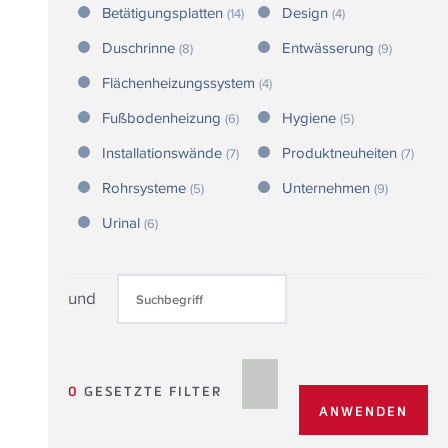
Betätigungsplatten
Design
(14)
(4)
Duschrinne
Entwässerung
(8)
(9)
Flächenheizungssystem
(4)
Fußbodenheizung
Hygiene
(6)
(5)
Installationswände
Produktneuheiten
(7)
(7)
Rohrsysteme
Unternehmen
(5)
(9)
Urinal
(6)
und
0
GESETZTE FILTER