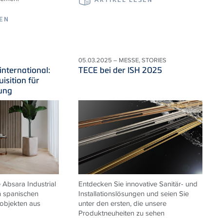
SEN
05.03.2025 – MESSE, STORIES
international:
TECE bei der ISH 2025
isition für
ung
e
Absara Industrial
Entdecken Sie innovative Sanitär- und
n spanischen
Installationslösungen und seien Sie
robjekten aus
unter den ersten, die unsere
Produktneuheiten zu sehen