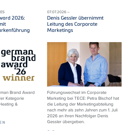
LES
07.07.2026 –
ward 2026:
Denis Gessler übernimmt
mit
Leitung des Corporate
arkenführung
Marketings
erman Brand Award
Führungswechsel im Corporate
der Kategorie
Marketing bei TECE: Petra Bischof hat
 Heating &
die Leitung der Marketingabteilung
nach mehr als zehn Jahren zum 1. Juli
2026 an ihren Nachfolger Denis
Gessler übergeben.
SEN