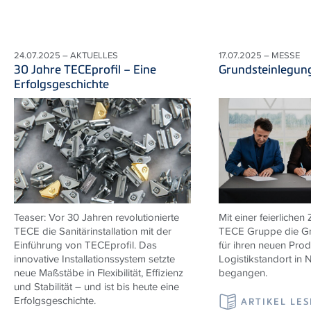
24.07.2025 – AKTUELLES
17.07.2025 – MESSE
30 Jahre TECEprofil – Eine
Grundsteinlegun
Erfolgsgeschichte
Teaser: Vor 30 Jahren revolutionierte
Mit einer feierlichen
TECE die Sanitärinstallation mit der
TECE Gruppe die Gr
Einführung von TECEprofil. Das
für ihren neuen Pro
innovative Installationssystem setzte
Logistikstandort in 
neue Maßstäbe in Flexibilität, Effizienz
begangen.
und Stabilität – und ist bis heute eine
Erfolgsgeschichte.
ARTIKEL LE