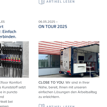
ARTIKEL LESEN
LES
06.05.2025 –
rt
ON TOUR 2025
r: Einfach
erbinden.
floor Komfort
CLOSE TO YOU
: Wir sind in Ihrer
s Kunststoff setzt
Nähe, bereit, Ihnen mit unseren
 in puncto
einfachen Lösungen den Arbeitsalltag
und
zu erleichtern.
hkeit bei
temen.
ARTIKEL LESEN