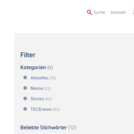
Secon
Suche
Kontakt
Menu
Filter
Kategorien
(4)
Aktuelles
(70)
Messe
(22)
Stories
(62)
TECEnews
(52)
Beliebte Stichwörter
(12)