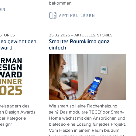
bekommen.
SEN
ARTIKEL LESEN
 STORIES
25.02.2025 – AKTUELLES, STORIES
eo gewinnt den
Smartes Raumklima ganz
Award
einfach
reisträgern des
Wie smart soll eine Flächenheizung
an Design Awards
sein? Das modulare TECEfloor Smart-
der Kategorie
Home wächst mit den Ansprüchen und
Design“
bietet so eine Lösung für jedes Projekt.
Vom Heizen in einem Raum bis zum