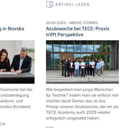
ARTIKEL LESEN
30.06.2025 – MESSE, STORIES
g in Novska
Azubiwoche bei TECE: Praxis
trifft Perspektive
 Zeremonie hat die
Wie begeistert man junge Menschen
undsteinlegung
für Technik? Indem man sie einfach mal
duktions- und
machen lässt! Genau das ist das
Novska (Kroatien)
Prinzip unserer Azubiwoche, die wir als
TECE Academy auch 2025 wieder
erfolgreich umgesetzt haben.
SEN