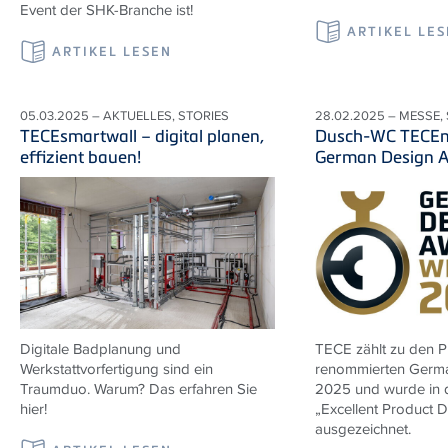
Event der SHK-Branche ist!
ARTIKEL LE
ARTIKEL LESEN
05.03.2025 – AKTUELLES, STORIES
28.02.2025 – MESSE,
TECEsmartwall – digital planen,
Dusch-WC TECEn
effizient bauen!
German Design 
Digitale Badplanung und
TECE zählt zu den P
Werkstattvorfertigung sind ein
renommierten Germ
Traumduo. Warum? Das erfahren Sie
2025 und wurde in 
hier!
„Excellent Product 
ausgezeichnet.