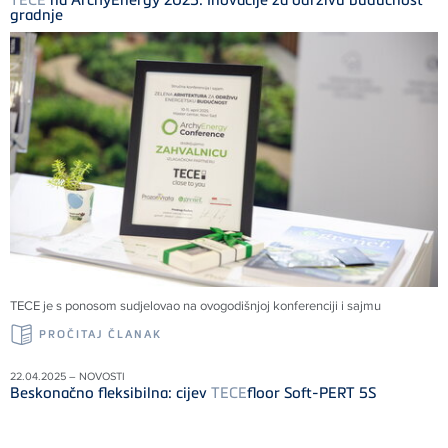
gradnje
TECE
je s ponosom sudjelovao na ovogodišnjoj konferenciji i sajmu
PROČITAJ ČLANAK
22.04.2025 – NOVOSTI
Beskonačno fleksibilna: cijev
TECE
floor Soft-PERT 5S