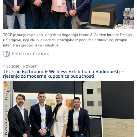
TECE
je sudjelovao kao izlagač na događaju Home & Garden Interior Design
u Sarajevu, koji okuplja vodeće stručnjake iz područja arhitekture, dizajna
interijera i građevinske industrije.
PROČITAJ ČLANAK
11.02.2026 – NOVOSTI
TECE
na Bathroom & Wellness Exhibition u Budimpešti –
rješenja za moderne kupaonice budućnosti