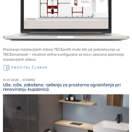
Planiranje instalacijskih zidova TECEprofil može biti još jednostavnije uz
TECEsmartwall – intuitivni online konfigurator za brzo i precizno planiranje
instalacijskih zidova.
PROČITAJ ČLANAK
31.07.2026 – STORIES
Uže, niže, zakošeno: rješenja za prostorna ograničenja pri
renoviranju kupaonica