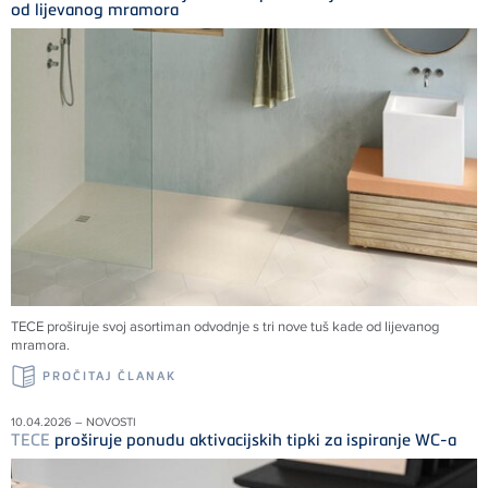
od lijevanog mramora
TECE
proširuje svoj asortiman odvodnje s tri nove tuš kade od lijevanog
mramora.
PROČITAJ ČLANAK
10.04.2026 – NOVOSTI
TECE
proširuje ponudu aktivacijskih tipki za ispiranje WC-a