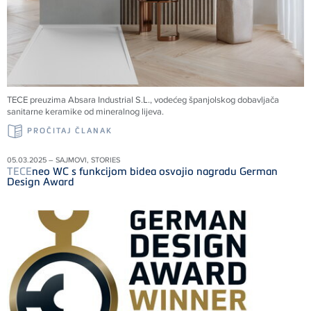
TECE preuzima Absara Industrial S.L., vodećeg španjolskog dobavljača
sanitarne keramike od mineralnog lijeva.
PROČITAJ ČLANAK
05.03.2025 – SAJMOVI, STORIES
TECE
neo WC s funkcijom bidea osvojio nagradu German
Design Award