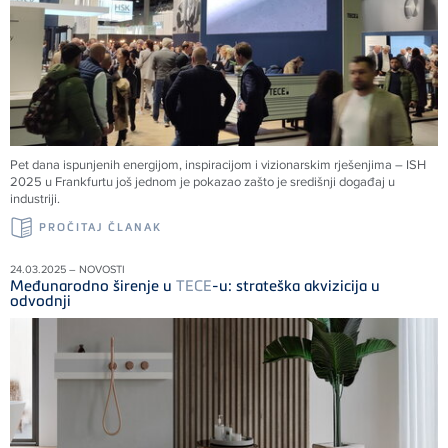
Pet dana ispunjenih energijom, inspiracijom i vizionarskim rješenjima – ISH
2025 u Frankfurtu još jednom je pokazao zašto je središnji događaj u
industriji.
PROČITAJ ČLANAK
24.03.2025 – NOVOSTI
Međunarodno širenje u
TECE
-u: strateška akvizicija u
odvodnji