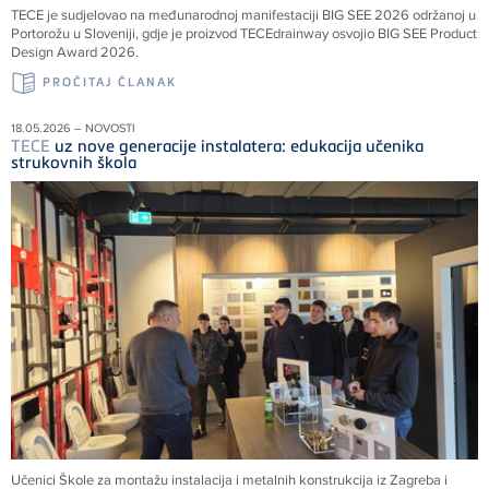
TECE
je sudjelovao na međunarodnoj manifestaciji BIG SEE 2026 održanoj u
Portorožu u Sloveniji, gdje je proizvod
TECE
drainway osvojio BIG SEE Product
Design Award 2026.
PROČITAJ ČLANAK
18.05.2026 – NOVOSTI
TECE
uz nove generacije instalatera: edukacija učenika
strukovnih škola
Učenici Škole za montažu instalacija i metalnih konstrukcija iz Zagreba i