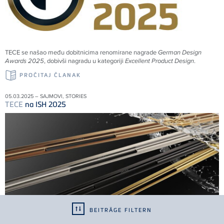
TECE
se našao među dobitnicima renomirane nagrade
German Design
Awards 2025
, dobivši nagradu u kategoriji
Excellent Product Design
.
PROČITAJ ČLANAK
05.03.2025 – SAJMOVI, STORIES
TECE
na ISH 2025
BEITRÄGE FILTERN