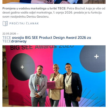
Promjena u vodstvu marketinga u tvrtki TECE:
Petra Bischof, koja je više od
deset godina vodila odjel marketinga, 1. srpnja 2026. predala je tu funkciju
svom nasljedniku Denisu Gessleru.
PROČITAJ ČLANAK
22.05.2026 –
TECE
osvojio BIG SEE Product Design Award 2026 za
TECE
drainway