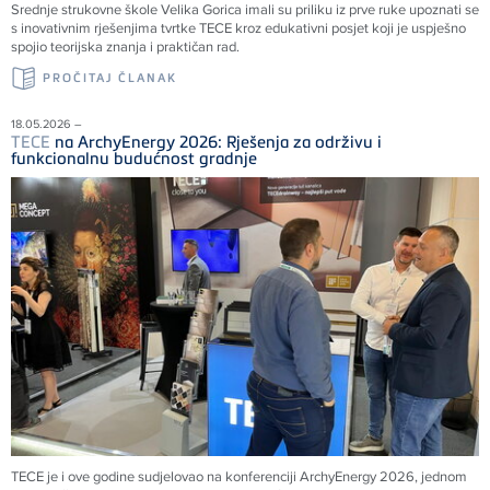
Srednje strukovne škole Velika Gorica imali su priliku iz prve ruke upoznati se
s inovativnim rješenjima tvrtke
TECE
kroz edukativni posjet koji je uspješno
spojio teorijska znanja i praktičan rad.
PROČITAJ ČLANAK
18.05.2026 –
TECE
na ArchyEnergy 2026: Rješenja za održivu i
funkcionalnu budućnost gradnje
TECE je i ove godine sudjelovao na konferenciji ArchyEnergy 2026, jednom