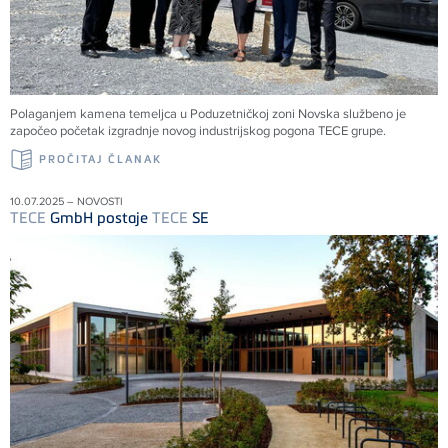
Polaganjem kamena temeljca u Poduzetničkoj zoni Novska službeno je
započeo početak izgradnje novog industrijskog pogona
TECE
grupe.
PROČITAJ ČLANAK
10.07.2025 – NOVOSTI
TECE
GmbH postaje
TECE
SE