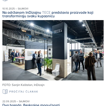
10.10.2025 – SAJMOVI
Na održanom InDizajnu
TECE
predstavio proizvode koji
transformiraju svaku kupaonicu
FOTO: Sanjin Kaštelan, InDizajn
PROČITAJ ČLANAK
22.09.2025 – SAJMOVI
Dva brenda. Beskrajne mogućnosti.