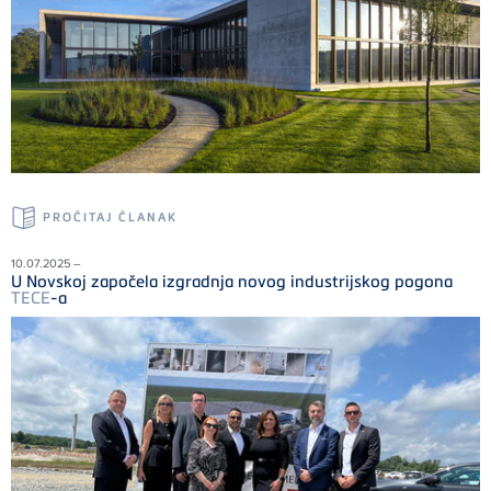
PROČITAJ ČLANAK
10.07.2025 –
U Novskoj započela izgradnja novog industrijskog pogona
TECE
-a