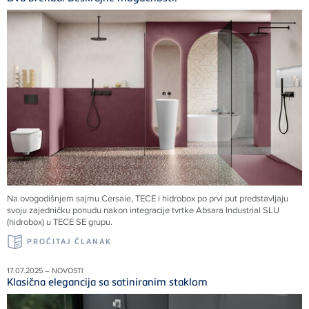
Na ovogodišnjem sajmu Cersaie, TECE i hidrobox po prvi put predstavljaju
svoju zajedničku ponudu nakon integracije tvrtke Absara Industrial SLU
(hidrobox) u TECE SE grupu.
PROČITAJ ČLANAK
17.07.2025 – NOVOSTI
Klasična elegancija sa satiniranim staklom