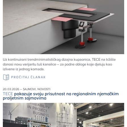
Uz kontinuirani trendminimalističkog dizajna kupaonica, TECE na tržište
donosi novu varijantu tuš kanalice – za podne obloge koje djeluju kao
izlivene iz jednog komada.
PROČITAJ ČLANAK
20.03.2026 – SAJMOVI, NOVOSTI
TECE
pokazuje svoju prisutnost na regionalnim njemačkim
proljetnim sajmovima