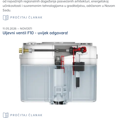
od najvažnijih regionalnih događanja posvećenih arhitekturi, energetskoj
učinkovitosti i suvremenim tehnologijama u graditeljstvu, održanom u Novom
Sadu.
PROČITAJ ČLANAK
11.05.2026 – NOVOSTI
Uljevni ventil F10 - uvijek odgovara!
PROČITAJ ČLANAK