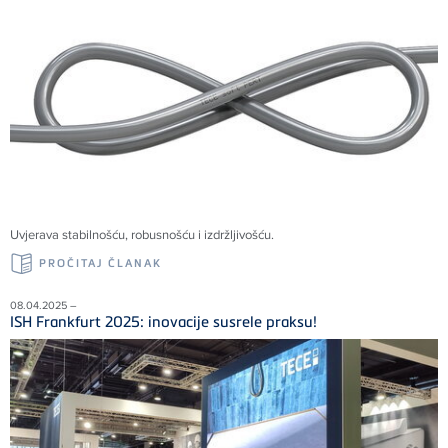
Uvjerava stabilnošću, robusnošću i izdržljivošću.
PROČITAJ ČLANAK
08.04.2025 –
ISH Frankfurt 2025: inovacije susrele praksu!