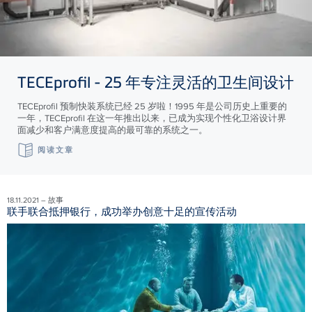
TECE
profil - 25 年专注灵活的卫生间设计
TECEprofil 预制快装系统已经 25 岁啦！1995 年是公司历史上重要的
一年，TECEprofil 在这一年推出以来，已成为实现个性化卫浴设计界
面减少和客户满意度提高的最可靠的系统之一。
阅读文章
18.11.2021 – 故事
联手联合抵押银行，成功举办创意十足的宣传活动