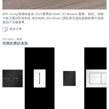
EFP: racing 将继续参加 2021 赛季的 ADAC GT Masters 赛事。因此，倍耐
力杯卫冕冠军埃利亚·埃尔哈特 ( Elia Erhart ) 团队将完成在超跑联赛中连续
第四个完整赛季。
阅读文章
17.11.2021 – 新闻
优雅的磨砂表面