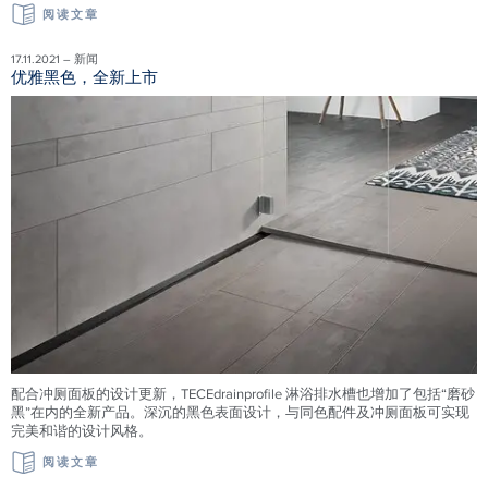
阅读文章
17.11.2021 – 新闻
优雅黑色，全新上市
配合冲厕面板的设计更新，TECEdrainprofile 淋浴排水槽也增加了包括“磨砂
黑”在内的全新产品。深沉的黑色表面设计，与同色配件及冲厕面板可实现
完美和谐的设计风格。
阅读文章