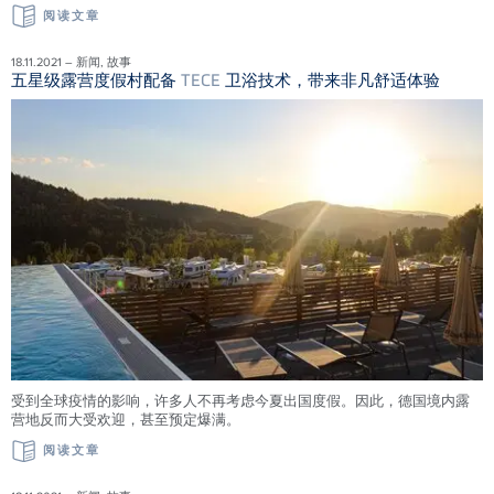
阅读文章
18.11.2021 – 新闻, 故事
五星级露营度假村配备
TECE
卫浴技术，带来非凡舒适体验
受到全球疫情的影响，许多人不再考虑今夏出国度假。因此，德国境内露
营地反而大受欢迎，甚至预定爆满。
阅读文章