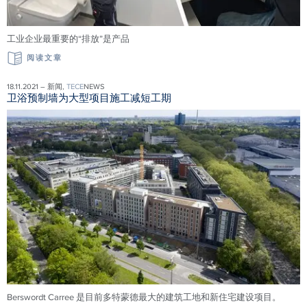
工业企业最重要的“排放”是产品
阅读文章
18.11.2021 – 新闻,
TECE
NEWS
卫浴预制墙为大型项目施工减短工期
Berswordt Carree 是目前多特蒙德最大的建筑工地和新住宅建设项目。