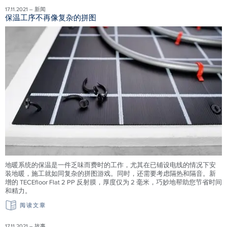
17.11.2021 – 新闻
保温工序不再像复杂的拼图
地暖系统的保温是一件乏味而费时的工作，尤其在已铺设电线的情况下安
装地暖，施工就如同复杂的拼图游戏。同时，还需要考虑隔热和隔音。新
增的 TECEfloor Flat 2 PP 反射膜，厚度仅为 2 毫米，巧妙地帮助您节省时间
和精力。
阅读文章
17.11.2021 – 故事