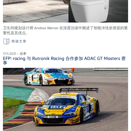
卫生间规划设计师 Andrea Werner 在深度访谈中阐述了智能冲洗坐便器的重
要性及其优点。
阅读文章
17.11.2021 – 故事
EFP: racing 与 Rutronik Racing 合作参加 ADAC GT Masters 赛
事