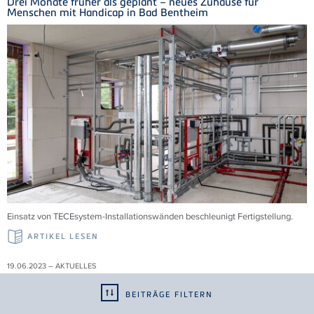
Drei Monate früher als geplant – neues Zuhause für
Menschen mit Handicap in Bad Bentheim
Einsatz von TECEsystem-Installationswänden beschleunigt Fertigstellung.
ARTIKEL LESEN
19.06.2023 – AKTUELLES
Erweiterung der EN 1253 "Abläufe für Gebäude"
BEITRÄGE FILTERN