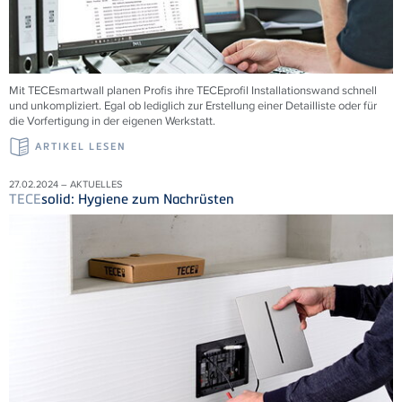
Mit
TECE
smartwall planen Profis ihre
TECE
profil Installationswand schnell
und unkompliziert. Egal ob lediglich zur Erstellung einer Detailliste oder für
die Vorfertigung in der eigenen Werkstatt.
ARTIKEL LESEN
27.02.2024 – AKTUELLES
TECE
solid: Hygiene zum Nachrüsten