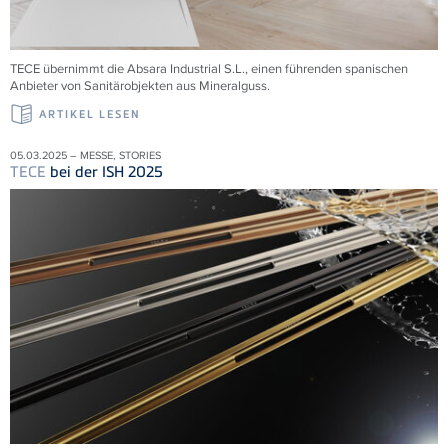
TECE übernimmt die
Absara Industrial S.L., einen führenden spanischen
Anbieter von Sanitärobjekten aus Mineralguss.
ARTIKEL LESEN
05.03.2025 – MESSE, STORIES
TECE
bei der ISH 2025