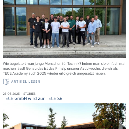
Wie begeistert man junge Menschen für Technik? Indem man sie einfach mal
machen lässt! Genau das ist das Prinzip unserer Azubiwoche, die wir als
TECE
Academy auch 2025 wieder erfolgreich umgesetzt haben.
ARTIKEL LESEN
26.06.2025 – STORIES
TECE
GmbH wird zur
TECE
SE