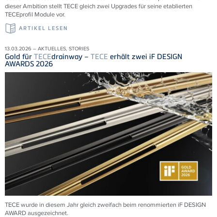
dieser Ambition stellt TECE gleich zwei Upgrades für seine etablierten
TECEprofil Module vor.
ARTIKEL LESEN
13.03.2026 – AKTUELLES, STORIES
Gold für
TECE
drainway –
TECE
erhält zwei iF DESIGN
AWARDS 2026
TECE wurde in diesem Jahr gleich zweifach beim renommierten iF DESIGN
AWARD ausgezeichnet.