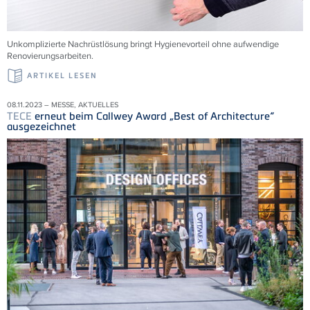
Unkomplizierte Nachrüstlösung bringt Hygienevorteil ohne aufwendige
Renovierungsarbeiten.
ARTIKEL LESEN
08.11.2023 – MESSE, AKTUELLES
TECE
erneut beim Callwey Award „Best of Architecture“
ausgezeichnet