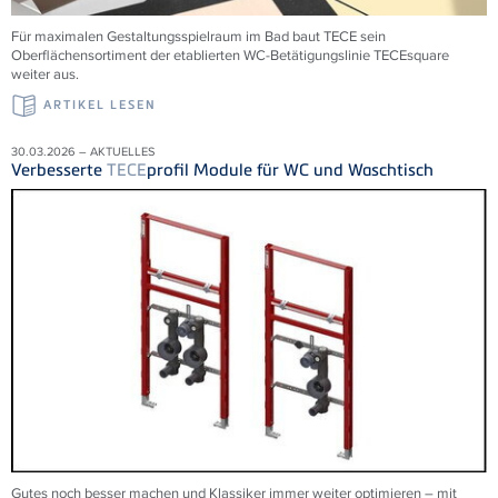
Für maximalen Gestaltungsspielraum im Bad baut TECE sein
Oberflächensortiment der etablierten WC-Betätigungslinie TECEsquare
weiter aus.
ARTIKEL LESEN
30.03.2026 – AKTUELLES
Verbesserte
TECE
profil Module für WC und Waschtisch
Gutes noch besser machen und Klassiker immer weiter optimieren – mit