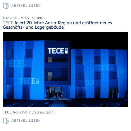
ARTIKEL LESEN
11.12.2025 – MESSE, STORIES
TECE
feiert 20 Jahre Adria-Region und eröffnet neues
Geschäfts- und Lagergebäude
TECE
Adria
hat in Zagreb,
Gornji
ARTIKEL LESEN