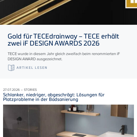
Gold für
TECE
drainway –
TECE
erhält
zwei iF DESIGN AWARDS 2026
TECE wurde in diesem Jahr gleich zweifach beim renommierten iF
DESIGN AWARD ausgezeichnet.
ARTIKEL LESEN
27.07.2026 – STORIES
Schlanker, niedriger, abgeschrägt: Lösungen für
Platzprobleme in der Badsanierung