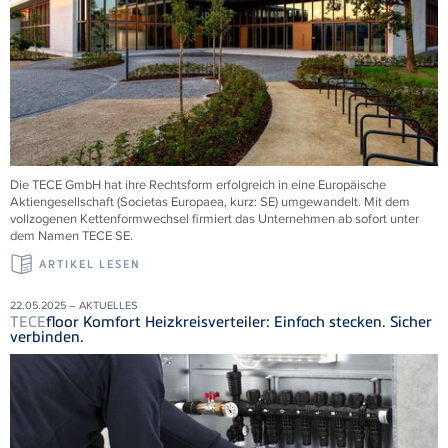
Die
TECE
GmbH hat ihre Rechtsform erfolgreich in eine Europäische
Aktiengesellschaft (Societas Europaea, kurz: SE) umgewandelt. Mit dem
vollzogenen Kettenformwechsel firmiert das Unternehmen ab sofort unter
dem Namen
TECE
SE.
ARTIKEL LESEN
22.05.2025 – AKTUELLES
TECE
floor Komfort Heizkreisverteiler: Einfach stecken. Sicher
verbinden.