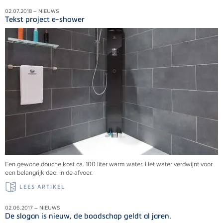
02.07.2018 – NIEUWS
Tekst project e-shower
Een gewone douche kost ca. 100 liter warm water. Het water verdwijnt voor
een belangrijk deel in de afvoer.
LEES ARTIKEL
02.06.2017 – NIEUWS
De slogan is nieuw, de boodschap geldt al jaren.