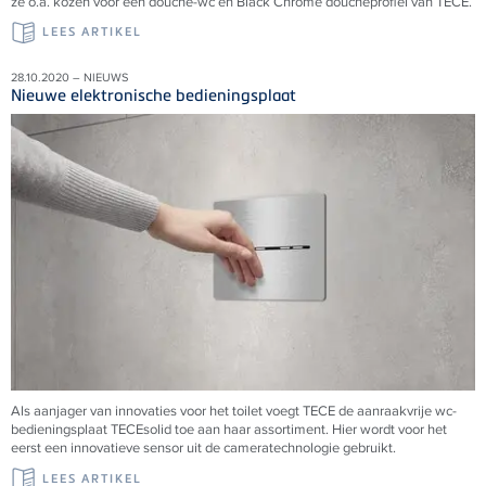
ze o.a. kozen voor een douche-wc en Black Chrome doucheprofiel van TECE.
LEES ARTIKEL
28.10.2020 – NIEUWS
Nieuwe elektronische bedieningsplaat
Als aanjager van innovaties voor het toilet voegt TECE de aanraakvrije wc-
bedieningsplaat TECEsolid toe aan haar assortiment. Hier wordt voor het
eerst een innovatieve sensor uit de cameratechnologie gebruikt.
LEES ARTIKEL