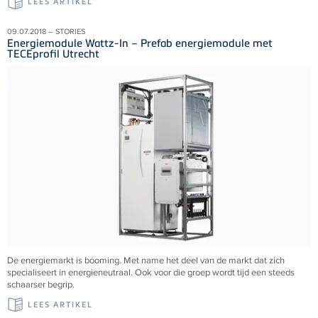
LEES ARTIKEL
09.07.2018 – STORIES
Energiemodule Wattz-In – Prefab energiemodule met
TECEprofil Utrecht
De energiemarkt is booming. Met name het deel van de markt dat zich
specialiseert in energieneutraal. Ook voor die groep wordt tijd een steeds
schaarser begrip.
LEES ARTIKEL