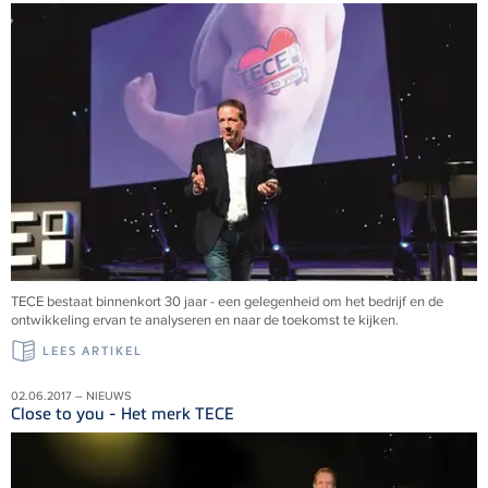
TECE bestaat binnenkort 30 jaar - een gelegenheid om het bedrijf en de
ontwikkeling ervan te analyseren en naar de toekomst te kijken.
LEES ARTIKEL
02.06.2017 – NIEUWS
Close to you - Het merk TECE