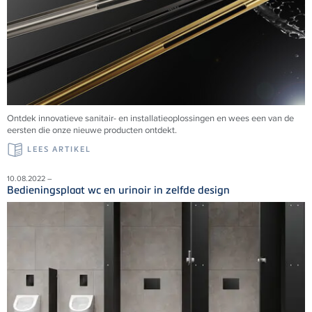
Ontdek innovatieve sanitair- en installatieoplossingen en wees een van de
eersten die onze nieuwe producten ontdekt.
LEES ARTIKEL
10.08.2022 –
Bedieningsplaat wc en urinoir in zelfde design