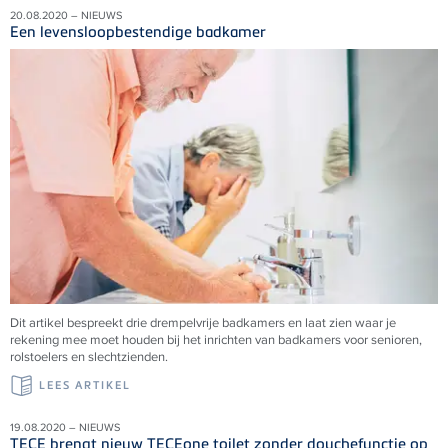
20.08.2020 – NIEUWS
Een levensloopbestendige badkamer
Dit artikel bespreekt drie drempelvrije badkamers en laat zien waar je
rekening mee moet houden bij het inrichten van badkamers voor senioren,
rolstoelers en slechtzienden.
LEES ARTIKEL
19.08.2020 – NIEUWS
TECE brengt nieuw TECEone toilet zonder douchefunctie op