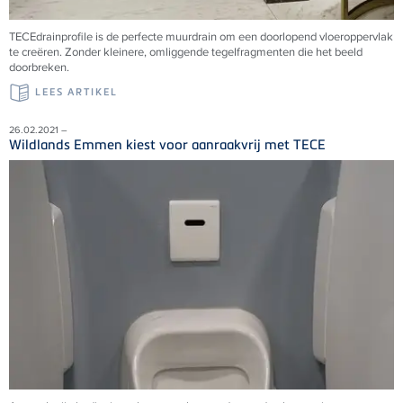
TECEdrainprofile is de perfecte muurdrain om een doorlopend vloeroppervlak
te creëren. Zonder kleinere, omliggende tegelfragmenten die het beeld
doorbreken.
LEES ARTIKEL
26.02.2021 –
Wildlands Emmen kiest voor aanraakvrij met TECE