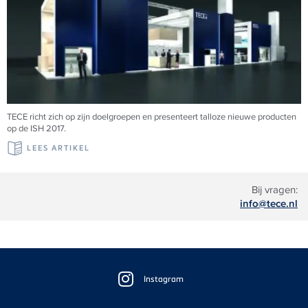
TECE richt zich op zijn doelgroepen en presenteert talloze nieuwe producten
op de ISH 2017.
LEES ARTIKEL
Bij vragen:
info@tece.nl
Floating
Sidebar
Instagram