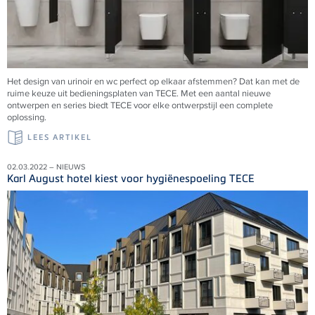
Het design van urinoir en wc perfect op elkaar afstemmen? Dat kan met de
ruime keuze uit bedieningsplaten van TECE. Met een aantal nieuwe
ontwerpen en series biedt TECE voor elke ontwerpstijl een complete
oplossing.
LEES ARTIKEL
02.03.2022 – NIEUWS
Karl August hotel kiest voor hygiënespoeling TECE