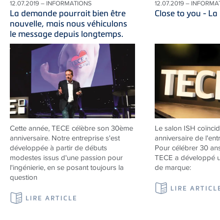
12.07.2019 – INFORMATIONS
12.07.2019 – INFORM
La demande pourrait bien être
Close to you - L
nouvelle, mais nous véhiculons
le message depuis longtemps.
Cette année, TECE célèbre son 30ème
Le salon ISH coïncid
anniversaire. Notre entreprise s'est
anniversaire de l'ent
développée à partir de débuts
Pour célébrer 30 ans
modestes issus d'une passion pour
TECE a développé u
l'ingénierie, en se posant toujours la
de marque:
question
LIRE ARTICL
LIRE ARTICLE