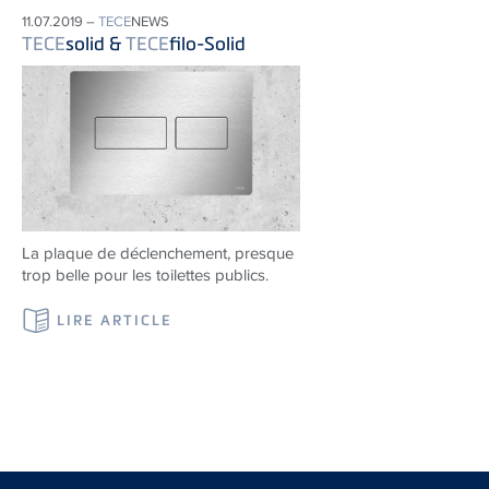
11.07.2019 –
TECE
NEWS
TECE
solid &
TECE
filo-Solid
La plaque de déclenchement, presque
trop belle pour les toilettes publics.
LIRE ARTICLE