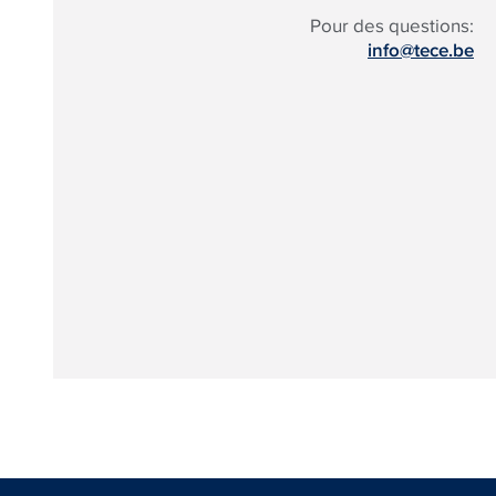
Pour des questions:
info@tece.be