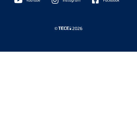
Sidebar
YouTube
Instagram
Facebook
©
2026