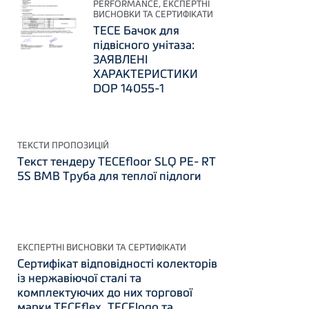
PERFORMANCE, ЕКСПЕРТНІ
ВИСНОВКИ ТА СЕРТИФІКАТИ
TECE Бачок для
підвісного унітаза:
ЗАЯВЛЕНІ
ХАРАКТЕРИСТИКИ
DOP 14055-1
ТЕКСТИ ПРОПОЗИЦІЙ
Текст тендеру TECEfloor SLQ PE- RT
5S BMB Труба для теплої підлоги
ЕКСПЕРТНІ ВИСНОВКИ ТА СЕРТИФІКАТИ
Сертифікат відповідності колекторів
із нержавіючої сталі та
комплектуючих до них торгової
марки TECEflex, TECElogo та