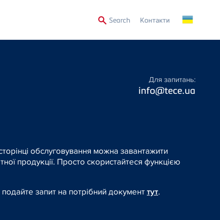
Secondary
Search
Контакти
Menu
Для запитань:
info@tece.ua
 сторінці обслуговування можна завантажити
тної продукції. Просто скористайтеся функцією
 подайте запит на потрібний документ
тут
.