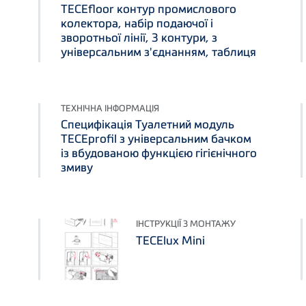
TECEfloor контур промислового
колектора, набір подаючої і
зворотньої лінії, 3 контури, з
універсальним з'єднанням, таблиця
ТЕХНІЧНА ІНФОРМАЦІЯ
Специфікація Туалетний модуль
TECEprofil з універсальним бачком
із вбудованою функцією гігієнічного
змиву
ІНСТРУКЦІЇ З МОНТАЖУ
TECElux Mini