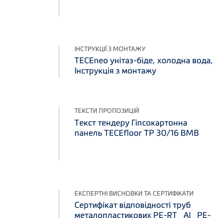
ІНСТРУКЦІЇ З МОНТАЖУ
TECEneo унітаз-біде, холодна вода,
Інструкція з монтажу
ТЕКСТИ ПРОПОЗИЦІЙ
Текст тендеру Гіпсокартонна
панель TECEfloor TP 30/16 BMB
ЕКСПЕРТНІ ВИСНОВКИ ТА СЕРТИФІКАТИ
Сертифікат відповідності труб
металопластикових PE-RT_Al_PE-