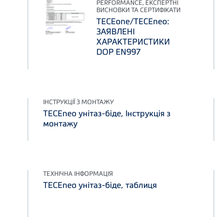
PERFORMANCE, ЕКСПЕРТНІ
ВИСНОВКИ ТА СЕРТИФІКАТИ
TECEone/TECEneo:
ЗАЯВЛЕНІ
ХАРАКТЕРИСТИКИ
DOP EN997
ІНСТРУКЦІЇ З МОНТАЖУ
TECEneo унітаз-біде, Інструкція з
монтажу
ТЕХНІЧНА ІНФОРМАЦІЯ
TECEneo унітаз-біде, таблиця