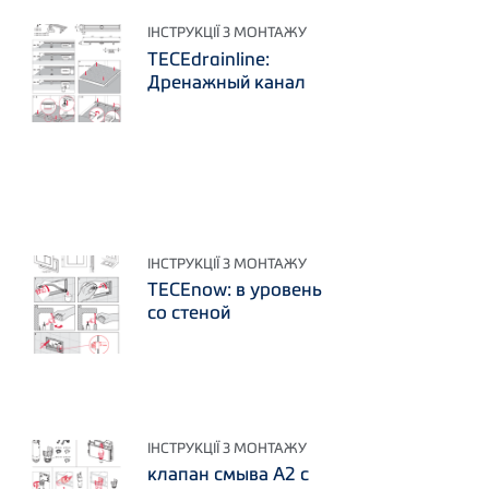
ІНСТРУКЦІЇ З МОНТАЖУ
TECEdrainline:
Дренажный канал
ІНСТРУКЦІЇ З МОНТАЖУ
TECEnow: в уровень
со стеной
ІНСТРУКЦІЇ З МОНТАЖУ
клапан смыва А2 с