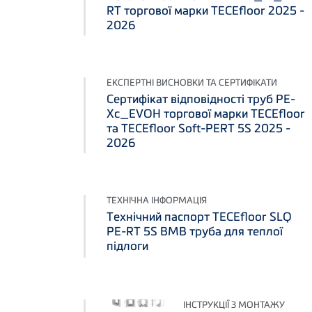
RT торгової марки TECEfloor 2025 -
2026
ЕКСПЕРТНІ ВИСНОВКИ ТА СЕРТИФІКАТИ
Сертифікат відповідності труб PE-
Xc_EVOH торгової марки TECEfloor
та TECEfloor Soft-PERT 5S 2025 -
2026
ТЕХНІЧНА ІНФОРМАЦІЯ
Технічний паспорт TECEfloor SLQ
PE-RT 5S BMB труба для теплої
підлоги
ІНСТРУКЦІЇ З МОНТАЖУ