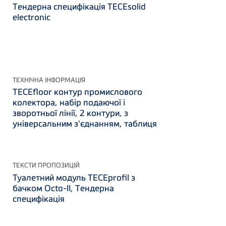
Тендерна специфікація TECEsolid
electronic
ТЕХНІЧНА ІНФОРМАЦІЯ
TECEfloor контур промислового
колектора, набір подаючої і
зворотньої лінії, 2 контури, з
універсальним з'єднанням, таблиця
ТЕКСТИ ПРОПОЗИЦІЙ
Туалетний модуль TECEprofil з
бачком Octa-II, Тендерна
специфікація