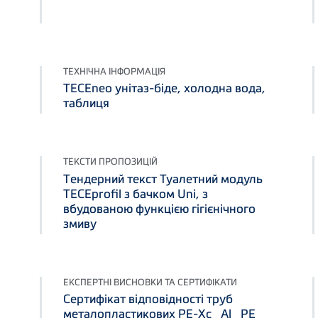
ТЕХНІЧНА ІНФОРМАЦІЯ
TECEneo унітаз-біде, холодна вода,
таблиця
ТЕКСТИ ПРОПОЗИЦІЙ
Тендерний текст Туалетний модуль
TECEprofil з бачком Uni, з
вбудованою функцією гігієнічного
змиву
ЕКСПЕРТНІ ВИСНОВКИ ТА СЕРТИФІКАТИ
Сертифікат відповідності труб
металопластикових PE-Xc_Al_PE