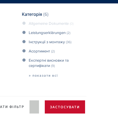
Категорія
(6)
Allgemeine Dokumente
(0)
Leistungserklärungen
(2)
Інструкції з монтажу
(36)
Асортимент
(2)
Експертні висновки та
сертифікати
(9)
» показати всі
АТИ ФІЛЬТР