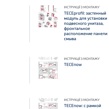
ІНСТРУКЦІЇ З МОНТАЖУ
TECEprofil: застенный
модуль для установки
подвесного унитаза,
фронтальное
расположение панели
смыва
ІНСТРУКЦІЇ З МОНТАЖУ
TECEnow
ІНСТРУКЦІЇ З МОНТАЖУ
TECEnow: с рамкой