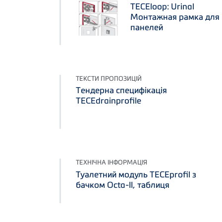
TECEloop: Urinal
Монтажная рамка для
панелей
ТЕКСТИ ПРОПОЗИЦІЙ
Тендерна специфікація
TECEdrainprofile
ТЕХНІЧНА ІНФОРМАЦІЯ
Туалетний модуль TECEprofil з
бачком Octa-II, таблиця