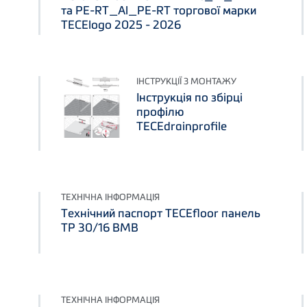
та PE-RT_Al_PE-RT торгової марки
TECElogo 2025 - 2026
ІНСТРУКЦІЇ З МОНТАЖУ
Інструкція по збірці
профілю
TECEdrainprofile
ТЕХНІЧНА ІНФОРМАЦІЯ
Технічний паспорт TECEfloor панель
TP 30/16 BMB
ТЕХНІЧНА ІНФОРМАЦІЯ