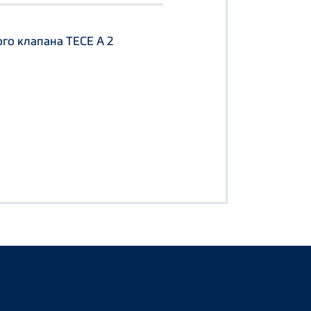
ого клапана TECE A 2