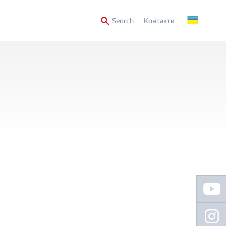
Secondary
Search
Контакти
Menu
Floating
Sidebar