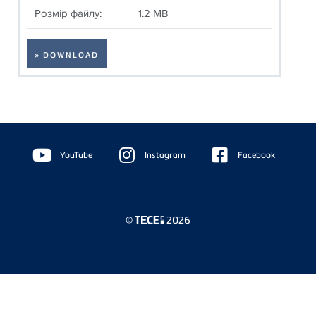
Розмір файлу:
1.2 MB
» DOWNLOAD
Floating
Sidebar
YouTube
Instagram
Facebook
©
2026