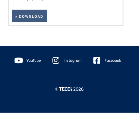
» DOWNLOAD
Floating
Sidebar
YouTube
Instagram
Facebook
©
2026