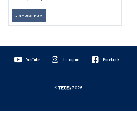
» DOWNLOAD
Floating
Sidebar
YouTube
Instagram
Facebook
©
2026