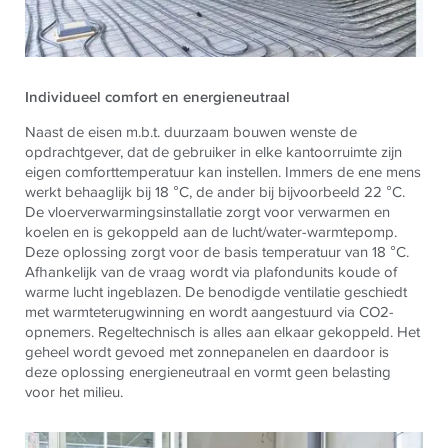
Individueel comfort en energieneutraal
Naast de eisen m.b.t. duurzaam bouwen wenste de
opdrachtgever, dat de gebruiker in elke kantoorruimte zijn
eigen comforttemperatuur kan instellen. Immers de ene mens
werkt behaaglijk bij 18 °C, de ander bij bijvoorbeeld 22 °C.
De vloerverwarmingsinstallatie zorgt voor verwarmen en
koelen en is gekoppeld aan de lucht/water-warmtepomp.
Deze oplossing zorgt voor de basis temperatuur van 18 °C.
Afhankelijk van de vraag wordt via plafondunits koude of
warme lucht ingeblazen. De benodigde ventilatie geschiedt
met warmteterugwinning en wordt aangestuurd via CO2-
opnemers. Regeltechnisch is alles aan elkaar gekoppeld. Het
geheel wordt gevoed met zonnepanelen en daardoor is
deze oplossing energieneutraal en vormt geen belasting
voor het milieu.