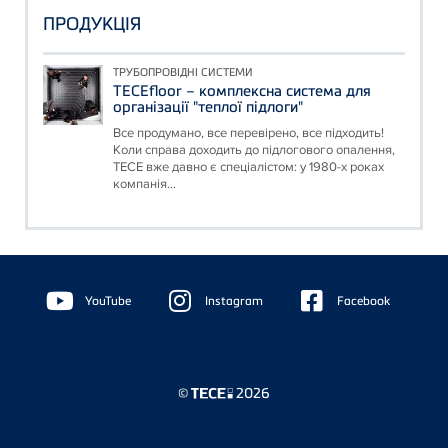
ПРОДУКЦІЯ
ТРУБОПРОВІДНІ СИСТЕМИ
TECEfloor – комплексна система для
організації "теплої підлоги"
Все продумано, все перевірено, все підходить!
Коли справа доходить до підлогового опалення,
TECE вже давно є спеціалістом: у 1980-х роках
компанія...
Floating
Sidebar
YouTube
Instagram
Facebook
©
2026