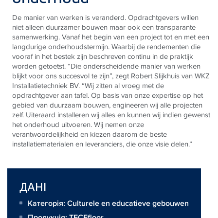
De manier van werken is veranderd. Opdrachtgevers willen
niet alleen duurzamer bouwen maar ook een transparante
samenwerking. Vanaf het begin van een project tot en met een
langdurige onderhoudstermijn. Waarbij de rendementen die
vooraf in het bestek zijn beschreven continu in de praktijk
worden getoetst. “Die onderscheidende manier van werken
blijkt voor ons succesvol te zijn”, zegt Robert Slijkhuis van WKZ
Installatietechniek BV. “Wij zitten al vroeg met de
opdrachtgever aan tafel. Op basis van onze expertise op het
gebied van duurzaam bouwen, engineeren wij alle projecten
zelf. Uiteraard installeren wij alles en kunnen wij indien gewenst
het onderhoud uitvoeren. Wij nemen onze
verantwoordelijkheid en kiezen daarom de beste
installatiematerialen en leveranciers, die onze visie delen.”
ДАНІ
Категорія: Culturele en educatieve gebouwen
Продукція:
TECEfloor