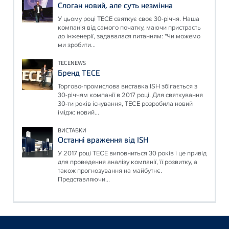
Слоган новий, але суть незмінна
У цьому році ТЕСЕ святкує своє 30-річчя. Наша
компанія від самого початку, маючи пристрасть
до інженерії, задавалася питанням: "Чи можемо
ми зробити...
TECENEWS
Бренд ТЕСЕ
Торгово-промислова виставка ISH збігається з
30-річчям компанії в 2017 році. Для святкування
30-ти років існування, ТЕСЕ розробила новий
імідж: новий...
ВИСТАВКИ
Останні враження від ISH
У 2017 році ТЕСЕ виповниться 30 років і це привід
для проведення аналізу компанії, її розвитку, а
також прогнозування на майбутнє.
Представляючи...