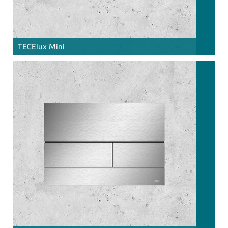
TECE
lux Mini