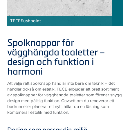
TECE
flushpoint
Spolknappar för
vägghängda toaletter –
design och funktion i
harmoni
Att välja rätt spolknapp handlar inte bara om teknik – det
handlar också om estetik. TECE erbjuder ett brett sortiment
av spolknappar för vägghängda toaletter som förenar snygg
design med pålitlig funktion. Oavsett om du renoverar ett
badrum eller planerar ett nytt, hittar du en lösning som
kombinerar estetik med funktion.
Design som passar din miljö