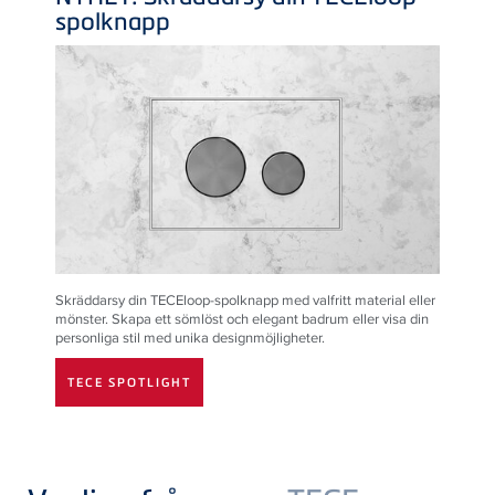
spolknapp
Skräddarsy din TECEloop-spolknapp med valfritt material eller
mönster. Skapa ett sömlöst och elegant badrum eller visa din
personliga stil med unika designmöjligheter.
TECE SPOTLIGHT