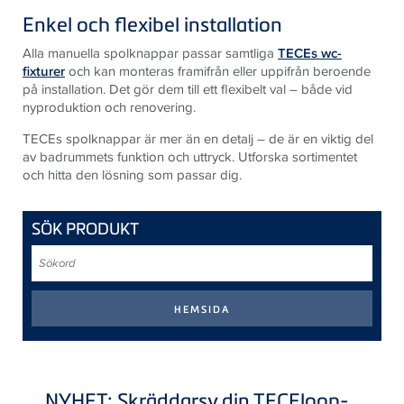
Enkel och flexibel installation
Alla manuella spolknappar passar samtliga
TECEs wc-
fixturer
och kan monteras framifrån eller uppifrån beroende
på installation. Det gör dem till ett flexibelt val – både vid
nyproduktion och renovering.
TECEs spolknappar är mer än en detalj – de är en viktig del
av badrummets funktion och uttryck. Utforska sortimentet
och hitta den lösning som passar dig.
SÖK PRODUKT
Sökord
NYHET: Skräddarsy din
TECE
loop-