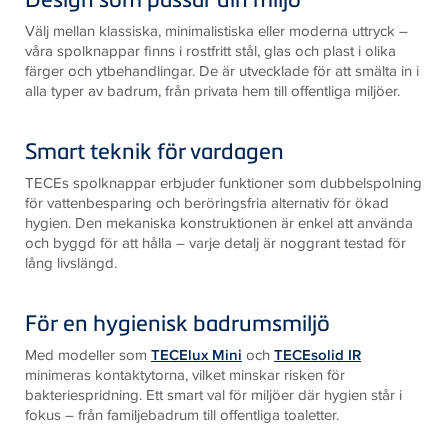
Välj mellan klassiska, minimalistiska eller moderna uttryck –
våra spolknappar finns i rostfritt stål, glas och plast i olika
färger och ytbehandlingar. De är utvecklade för att smälta in i
alla typer av badrum, från privata hem till offentliga miljöer.
Smart teknik för vardagen
TECEs spolknappar erbjuder funktioner som dubbelspolning
för vattenbesparing och beröringsfria alternativ för ökad
hygien. Den mekaniska konstruktionen är enkel att använda
och byggd för att hålla – varje detalj är noggrant testad för
lång livslängd.
För en hygienisk badrumsmiljö
Med modeller som
TECElux Mini
och
TECEsolid IR
minimeras kontaktytorna, vilket minskar risken för
bakteriespridning. Ett smart val för miljöer där hygien står i
fokus – från familjebadrum till offentliga toaletter.