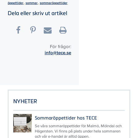
,
,
öppettider
sommar
sommaröppettider
Dela eller skriv ut artikel
För frågor:
info@tece.se
NYHETER
Sommaröppettider hos TECE
Se våra sommaröppettider för Malmö, Mölndal och
Hägersten. Vi finns på plats under hela sommaren
och vår e-handel är alltid öppen.