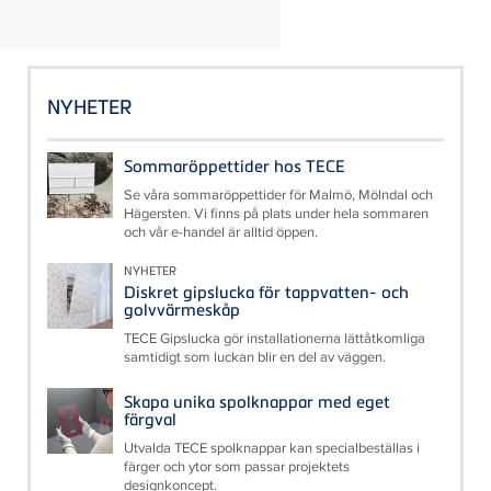
NYHETER
Sommaröppettider hos TECE
Se våra sommaröppettider för Malmö, Mölndal och
Hägersten. Vi finns på plats under hela sommaren
och vår e-handel är alltid öppen.
NYHETER
Diskret gipslucka för tappvatten- och
golvvärmeskåp
TECE Gipslucka gör installationerna lättåtkomliga
samtidigt som luckan blir en del av väggen.
Skapa unika spolknappar med eget
färgval
Utvalda TECE spolknappar kan specialbeställas i
färger och ytor som passar projektets
designkoncept.