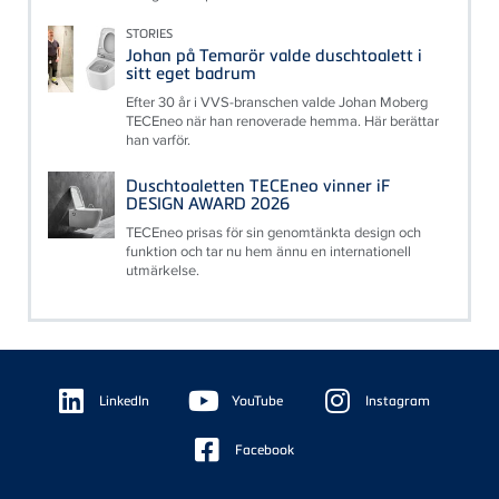
STORIES
Johan på Temarör valde duschtoalett i
sitt eget badrum
Efter 30 år i VVS-branschen valde Johan Moberg
TECEneo när han renoverade hemma. Här berättar
han varför.
Duschtoaletten TECEneo vinner iF
DESIGN AWARD 2026
TECEneo prisas för sin genomtänkta design och
funktion och tar nu hem ännu en internationell
utmärkelse.
Floating
Sidebar
LinkedIn
YouTube
Instagram
Facebook