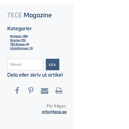
TECE
Magazine
Kategorier
Nyheter (49)
Stories (15)
TECEnews (4)
Utställningar (3)
Dela eller skriv ut artikel
För frågor:
info@tece.se