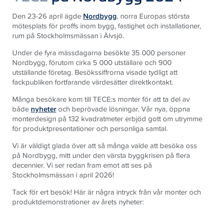
Den 23-26 april ägde
Nordbygg
, norra Europas största
mötesplats för proffs inom bygg, fastighet och installationer,
rum på Stockholmsmässan i Älvsjö.
Under de fyra mässdagarna besökte 35 000 personer
Nordbygg, förutom cirka 5 000 utställare och 900
utställande företag. Besökssiffrorna visade tydligt att
fackpubliken fortfarande värdesätter direktkontakt.
Många besökare kom till TECE:s monter för att ta del av
både
nyheter
och beprövade lösningar. Vår nya, öppna
monterdesign på 132 kvadratmeter erbjöd gott om utrymme
för produktpresentationer och personliga samtal.
Vi är väldigt glada över att så många valde att besöka oss
på Nordbygg, mitt under den värsta byggkrisen på flera
decennier. Vi ser redan fram emot att ses på
Stockholmsmässan i april 2026!
Tack för ert besök! Här är några intryck från vår monter och
produktdemonstrationer av årets nyheter: