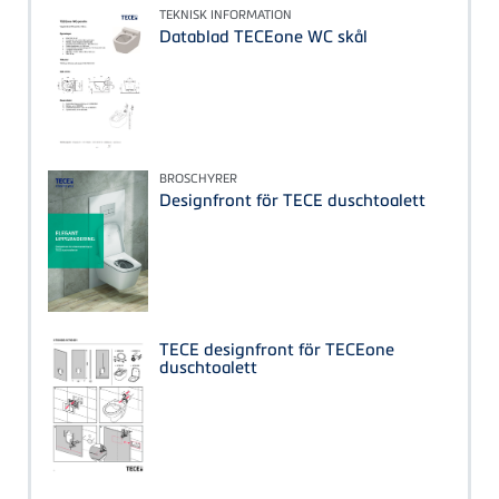
TEKNISK INFORMATION
Datablad TECEone WC skål
BROSCHYRER
Designfront för TECE duschtoalett
TECE designfront för TECEone
duschtoalett