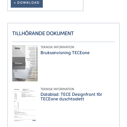
» DOWNLOAD
TILLHÖRANDE DOKUMENT
TEKNISK INFORMATION
Bruksanvisning TECEone
TEKNISK INFORMATION
Datablad: TECE Designfront för
TECEone duschtoalett