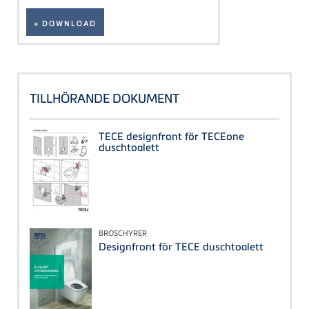
» DOWNLOAD
TILLHÖRANDE DOKUMENT
TECE designfront för TECEone
duschtoalett
BROSCHYRER
Designfront för TECE duschtoalett