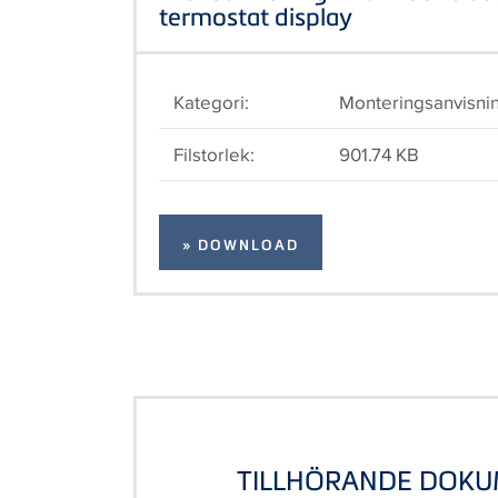
termostat display
Kategori:
Monteringsanvisni
Filstorlek:
901.74 KB
» DOWNLOAD
TILLHÖRANDE DOK