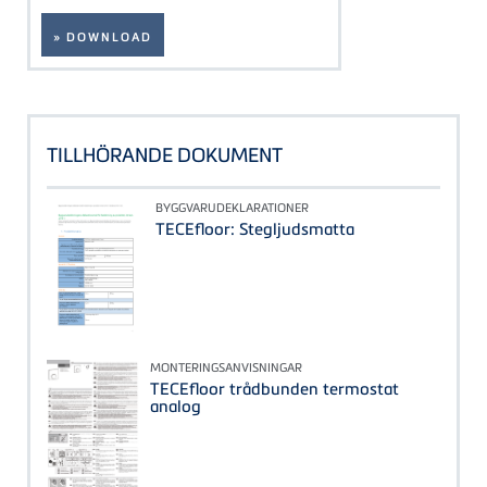
» DOWNLOAD
TILLHÖRANDE DOKUMENT
BYGGVARUDEKLARATIONER
TECEfloor: Stegljudsmatta
MONTERINGSANVISNINGAR
TECEfloor trådbunden termostat
analog