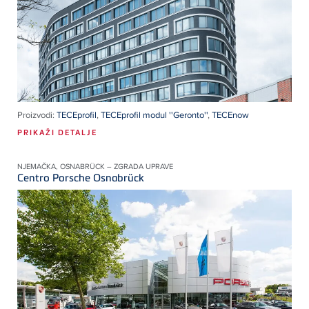
Proizvodi:
TECEprofil
,
TECEprofil modul ''Geronto''
,
TECEnow
PRIKAŽI DETALJE
NJEMAČKA, OSNABRÜCK – ZGRADA UPRAVE
Centro Porsche Osnabrück