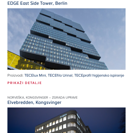
EDGE East Side Tower, Berlin
Proizvodi:
TECElux Mini
,
TECEfilo Urinal
,
TECEprofil higijensko ispiranje
PRIKAŽI DETALJE
NORVEŠKA, KONGSVINGER – ZGRADA UPRAVE
Elvebredden, Kongsvinger