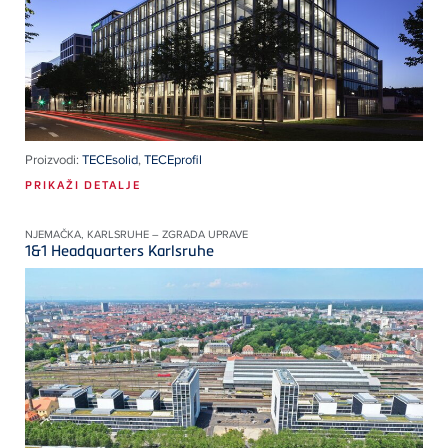
Proizvodi:
TECEsolid
,
TECEprofil
PRIKAŽI DETALJE
NJEMAČKA, KARLSRUHE – ZGRADA UPRAVE
1&1 Headquarters Karlsruhe