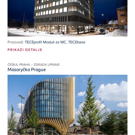
Proizvodi:
TECEprofil Moduli za WC
,
TECEbase
PRIKAŽI DETALJE
ČEŠKA, PRAHA – ZGRADA UPRAVE
Masaryčka Prague