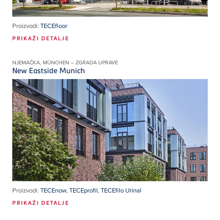
Proizvodi:
TECEfloor
PRIKAŽI DETALJE
NJEMAČKA, MÜNCHEN – ZGRADA UPRAVE
New Eastside Munich
Proizvodi:
TECEnow
,
TECEprofil
,
TECEfilo Urinal
PRIKAŽI DETALJE