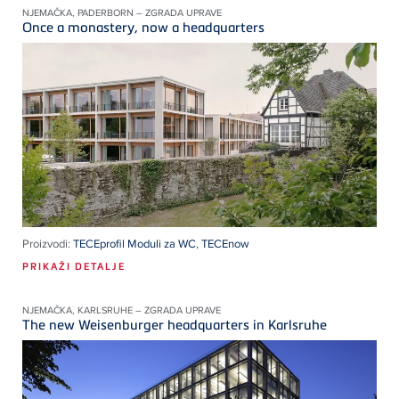
NJEMAČKA, PADERBORN – ZGRADA UPRAVE
Once a monastery, now a headquarters
Proizvodi:
TECEprofil Moduli za WC
,
TECEnow
PRIKAŽI DETALJE
NJEMAČKA, KARLSRUHE – ZGRADA UPRAVE
The new Weisenburger headquarters in Karlsruhe