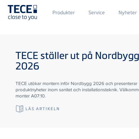
Main
Produkter
Service
Nyheter
Menü
1
Skip to main content
TECE
ställer ut på Nordbyg
2026
TECE utökar montern inför Nordbygg 2026 och presenterar
produktnyheter inom sanitet och installationsteknik. Välkommen
monter A07:10.
LÄS ARTIKELN