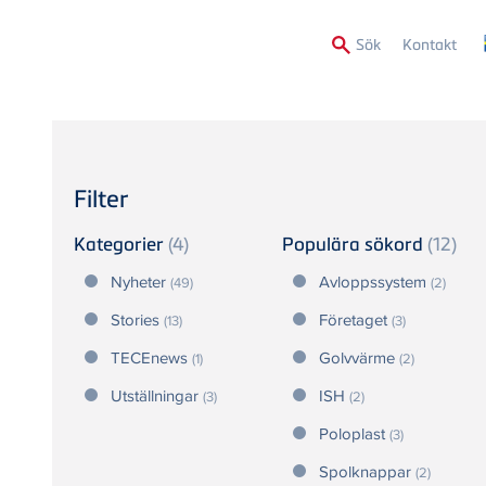
Secon
Sök
Kontakt
Menu
Filter
Kategorier
(4)
Populära sökord
(12)
Nyheter
Avloppssystem
(49)
(2)
Stories
Företaget
(13)
(3)
TECEnews
Golvvärme
(1)
(2)
Utställningar
ISH
(3)
(2)
Poloplast
(3)
Spolknappar
(2)