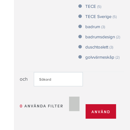
TECE
(5)
TECE Sverige
(5)
badrum
(3)
badrumsdesign
(2)
duschtoalett
(3)
golvvärmeskåp
(2)
och
0
ANVÄNDA FILTER