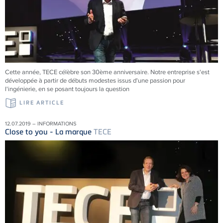
Cette année, TECE célèbre son 30ème anniversaire. Notre entreprise s'est
développée à partir de débuts modestes issus d'une passion pour
l'ingénierie, en se posant toujours la question
LIRE ARTICLE
12.07.2019 – INFORMATIONS
Close to you - La marque
TECE