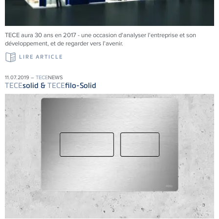
TECE aura 30 ans en 2017 - une occasion d'analyser l'entreprise et son
développement, et de regarder vers l'avenir.
LIRE ARTICLE
11.07.2019 –
TECE
NEWS
TECE
solid &
TECE
filo-Solid