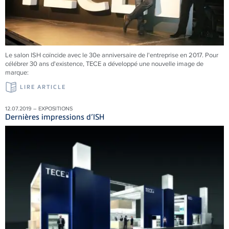
Le salon ISH coïncide avec le 30e anniversaire de l'entreprise en 2017. Pour
célébrer 30 ans d'existence, TECE a développé une nouvelle image de
marque:
LIRE ARTICLE
12.07.2019 – EXPOSITIONS
Dernières impressions d’ISH