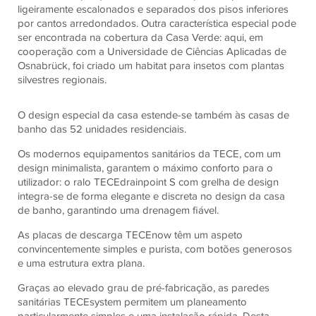
ligeiramente escalonados e separados dos pisos inferiores
por cantos arredondados. Outra característica especial pode
ser encontrada na cobertura da Casa Verde: aqui, em
cooperação com a Universidade de Ciências Aplicadas de
Osnabrück, foi criado um habitat para insetos com plantas
silvestres regionais.
O design especial da casa estende-se também às casas de
banho das 52 unidades residenciais.
Os modernos equipamentos sanitários da TECE, com um
design minimalista, garantem o máximo conforto para o
utilizador: o ralo TECEdrainpoint S com grelha de design
integra-se de forma elegante e discreta no design da casa
de banho, garantindo uma drenagem fiável.
As placas de descarga TECEnow têm um aspeto
convincentemente simples e purista, com botões generosos
e uma estrutura extra plana.
Graças ao elevado grau de pré-fabricação, as paredes
sanitárias TECEsystem permitem um planeamento
particularmente simples e uma instalação rápida. Desta