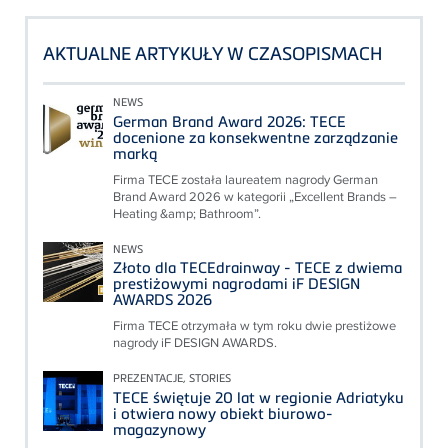
AKTUALNE ARTYKUŁY W CZASOPISMACH
NEWS
German Brand Award 2026: TECE
docenione za konsekwentne zarządzanie
marką
Firma TECE została laureatem nagrody German
Brand Award 2026 w kategorii „Excellent Brands –
Heating &amp; Bathroom”.
NEWS
Złoto dla TECEdrainway - TECE z dwiema
prestiżowymi nagrodami iF DESIGN
AWARDS 2026
Firma TECE otrzymała w tym roku dwie prestiżowe
nagrody iF DESIGN AWARDS.
PREZENTACJE, STORIES
TECE świętuje 20 lat w regionie Adriatyku
i otwiera nowy obiekt biurowo-
magazynowy