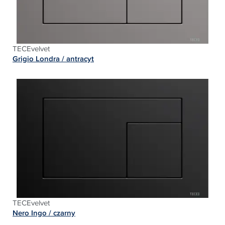
TECEvelvet
Grigio Londra / antracyt
TECEvelvet
Nero Ingo / czarny