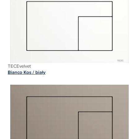
TECEvelvet
Bianco Kos / biały