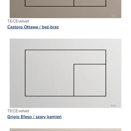
TECEvelvet
Castoro Ottawa / beż-brąz
TECEvelvet
Grigio Efeso / szary kamień