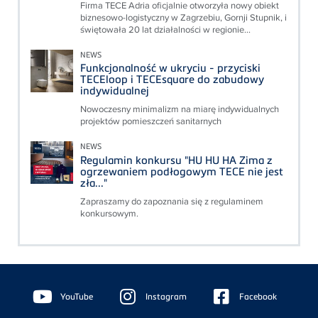
Firma TECE Adria oficjalnie otworzyła nowy obiekt
biznesowo-logistyczny w Zagrzebiu, Gornji Stupnik, i
świętowała 20 lat działalności w regionie...
NEWS
Funkcjonalność w ukryciu - przyciski
TECEloop i TECEsquare do zabudowy
indywidualnej
Nowoczesny minimalizm na miarę indywidualnych
projektów pomieszczeń sanitarnych
NEWS
Regulamin konkursu "HU HU HA Zima z
ogrzewaniem podłogowym TECE nie jest
zła..."
Zapraszamy do zapoznania się z regulaminem
konkursowym.
Floating
Sidebar
YouTube
Instagram
Facebook