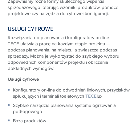
Zapewniamy różne formy skutecznego wsparcia
sprzedażowego, oferując wzorniki produktów, pomoce
projektowe czy narzędzia do cyfrowej konfiguracji.
USŁUGI CYFROWE
Rozwiązania do planowania i konfiguratory on-line
TECE
ułatwiają pracę na każdym etapie projektu —
podczas
planowania, na miejscu, a zwłaszcza podczas
sprzedaży.
Można je wykorzystać do szybkiego wyboru
odpowiednich
komponentów projektu i obliczenia
dokładnych wymogów.
Usługi cyfrowe
Konfiguratory on-line do odwodnień liniowych, przycisków
spłukujących
i terminali toaletowych
TECE
lux
Szybkie narzędzie planowania systemu ogrzewania
podłogowego
Baza produktów