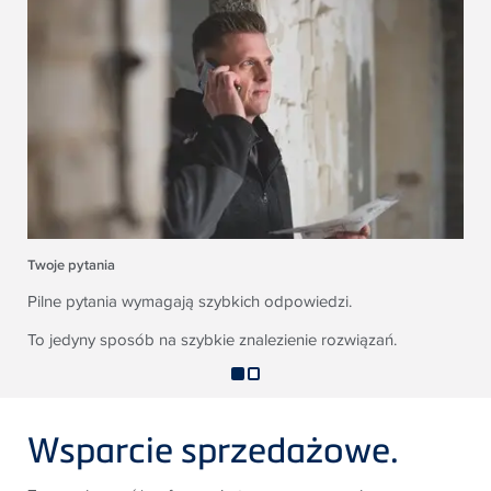
Twoje pytania
Pilne pytania wymagają szybkich odpowiedzi.
To jedyny sposób na szybkie znalezienie rozwiązań.
Wsparcie sprzedażowe.