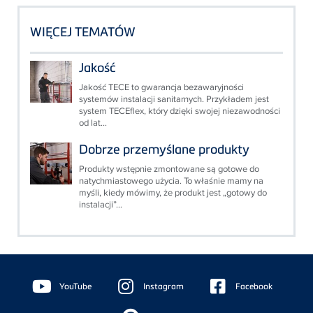
WIĘCEJ TEMATÓW
Jakość
Jakość TECE to gwarancja bezawaryjności
systemów instalacji sanitarnych. Przykładem jest
system TECEflex, który dzięki swojej niezawodności
od lat...
Dobrze przemyślane produkty
Produkty wstępnie zmontowane są gotowe do
natychmiastowego użycia. To właśnie mamy na
myśli, kiedy mówimy, że produkt jest „gotowy do
instalacji”...
Floating
Sidebar
YouTube
Instagram
Facebook