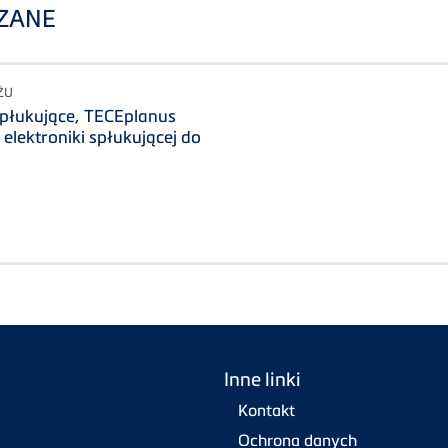
ZANE
ŻU
spłukujące, TECEplanus
lektroniki spłukującej do
Inne linki
Kontakt
Ochrona danych