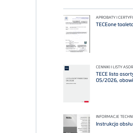
APROBATY I CERTYF
TECEone toaleta
CENNIKI I LISTY A
TECE lista asor
05/2026, obowi
INFORMACJE TECHN
Instrukcja obsł