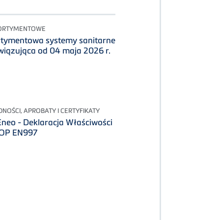
 ASORTYMENTOWE
ortymentowa systemy sanitarne
iązująca od 04 maja 2026 r.
NOŚCI, APROBATY I CERTYFIKATY
eo - Deklaracja Właściwości
OP EN997