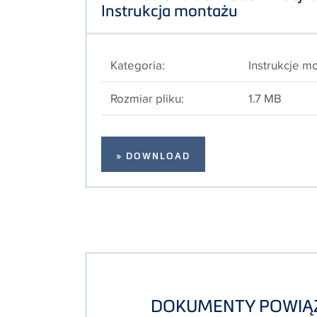
Instrukcja montażu
Kategoria:
Instrukcje m
Rozmiar pliku:
1.7 MB
» DOWNLOAD
DOKUMENTY POWIĄ