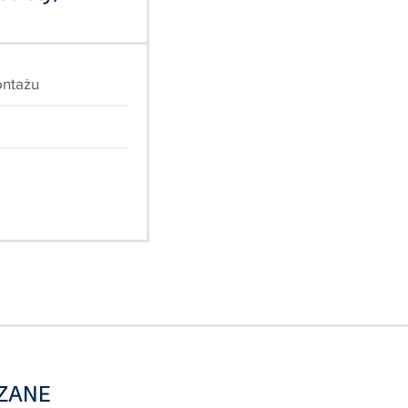
ontażu
ZANE