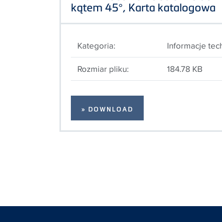
kątem 45°, Karta katalogowa
Kategoria:
Informacje tec
Rozmiar pliku:
184.78 KB
» DOWNLOAD